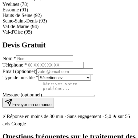
Yvelines (78)
Essonne (91)
Hauts-de-Seine (92)
Seine-Saint-Denis (93)
Val-de-Marne (94)
Val-d'Oise (95)
Devis Gratuit
Nom
*
Téléphone
*
Email
(optionnel)
Type de nuisible
*
Message
(optionnel)
Envoyer ma demande
⚡ Réponse en moins de 30 min · Sans engagement ·
5,0 ★
sur 55
avis Google
Questions fréquentes sur le traitement des