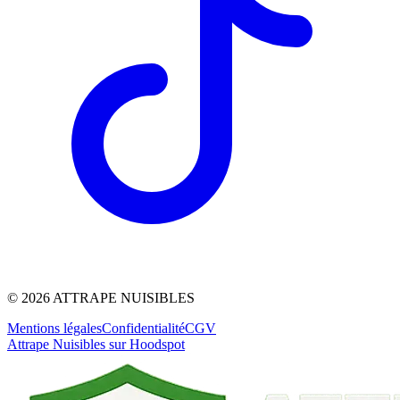
©
2026
ATTRAPE NUISIBLES
Mentions légales
Confidentialité
CGV
Attrape Nuisibles sur Hoodspot