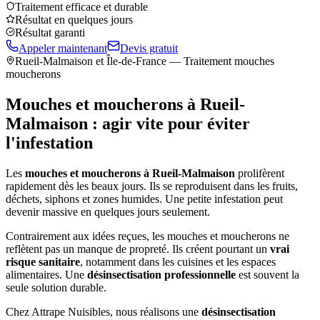
Traitement efficace et durable
Résultat en quelques jours
Résultat garanti
Appeler maintenant
Devis gratuit
Rueil-Malmaison
et Île-de-France — Traitement mouches
moucherons
Mouches et moucherons à
Rueil-
Malmaison
: agir vite pour éviter
l'infestation
Les
mouches et moucherons à
Rueil-Malmaison
prolifèrent
rapidement dès les beaux jours. Ils se reproduisent dans les fruits,
déchets, siphons et zones humides. Une petite infestation peut
devenir massive en quelques jours seulement.
Contrairement aux idées reçues, les mouches et moucherons ne
reflètent pas un manque de propreté. Ils créent pourtant un
vrai
risque sanitaire
, notamment dans les cuisines et les espaces
alimentaires. Une
désinsectisation professionnelle
est souvent la
seule solution durable.
Chez Attrape Nuisibles, nous réalisons une
désinsectisation