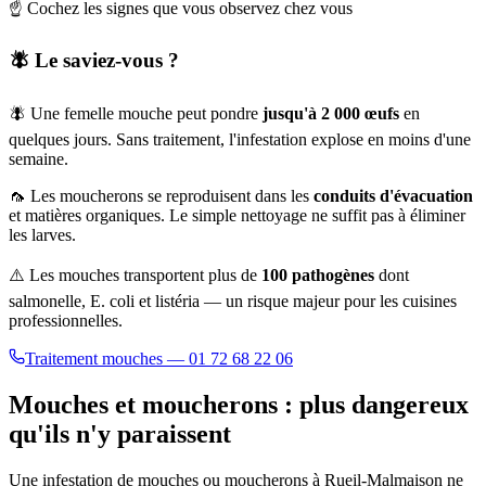
☝️ Cochez les signes que vous observez chez vous
🪰 Le saviez-vous ?
🪰 Une femelle mouche peut pondre
jusqu'à 2 000 œufs
en
quelques jours. Sans traitement, l'infestation explose en moins d'une
semaine.
🦟 Les moucherons se reproduisent dans les
conduits d'évacuation
et matières organiques. Le simple nettoyage ne suffit pas à éliminer
les larves.
⚠️ Les mouches transportent plus de
100 pathogènes
dont
salmonelle, E. coli et listéria — un risque majeur pour les cuisines
professionnelles.
Traitement mouches — 01 72 68 22 06
Mouches et moucherons : plus dangereux
qu'ils n'y paraissent
Une infestation de mouches ou moucherons à
Rueil-Malmaison
ne