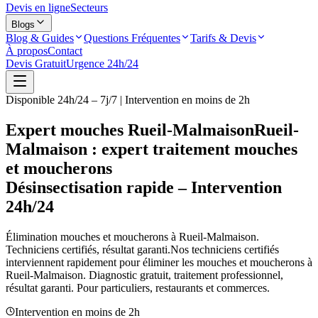
Devis en ligne
Secteurs
Blogs
Blog & Guides
Questions Fréquentes
Tarifs & Devis
À propos
Contact
Devis Gratuit
Urgence 24h/24
Disponible 24h/24 – 7j/7 | Intervention en moins de 2h
Expert mouches Rueil-Malmaison
Rueil-
Malmaison : expert traitement mouches
et moucherons
Désinsectisation rapide – Intervention
24h/24
Élimination mouches et moucherons à
Rueil-Malmaison
.
Techniciens certifiés, résultat garanti.
Nos techniciens certifiés
interviennent rapidement pour éliminer les mouches et moucherons à
Rueil-Malmaison
. Diagnostic gratuit, traitement professionnel,
résultat garanti. Pour particuliers, restaurants et commerces.
Intervention en moins de 2h