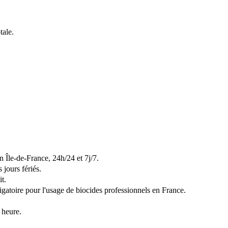
tale.
n Île-de-France, 24h/24 et 7j/7.
 jours fériés.
it.
bligatoire pour l'usage de biocides professionnels en France.
 heure.