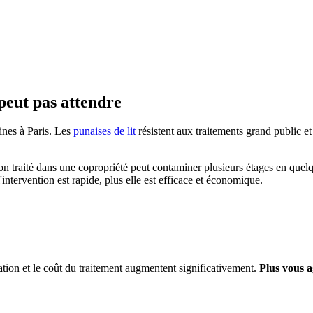
peut pas attendre
nes à Paris. Les
punaises de lit
résistent aux traitements grand public e
non traité dans une copropriété peut contaminer plusieurs étages en quel
'intervention est rapide, plus elle est efficace et économique.
ation et le coût du traitement augmentent significativement.
Plus vous a