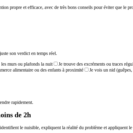
ention propre et efficace, avec de très bons conseils pour éviter que l
juste son verdict en temps réel.
 les murs ou plafonds la nuit
Je trouve des excréments ou traces régu
mmerce alimentaire ou des enfants à proximité
Je vois un nid (guêpes, 
rendre rapidement.
moins de 2h
entifient le nuisible, expliquent la réalité du problème et appliquent le