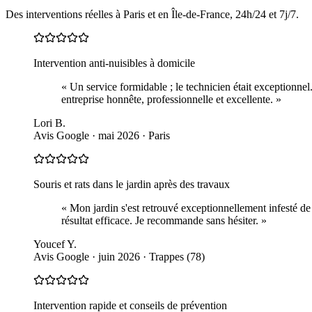
Des interventions réelles à Paris et en Île-de-France, 24h/24 et 7j/7.
Intervention anti-nuisibles à domicile
«
Un service formidable ; le technicien était exceptionne
entreprise honnête, professionnelle et excellente.
»
Lori B.
Avis Google · mai 2026
·
Paris
Souris et rats dans le jardin après des travaux
«
Mon jardin s'est retrouvé exceptionnellement infesté de 
résultat efficace. Je recommande sans hésiter.
»
Youcef Y.
Avis Google · juin 2026
·
Trappes (78)
Intervention rapide et conseils de prévention