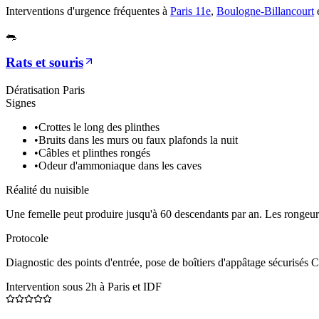
Interventions d'urgence fréquentes à
Paris 11e
,
Boulogne-Billancourt
🐀
Rats et souris
Dératisation Paris
Signes
•
Crottes le long des plinthes
•
Bruits dans les murs ou faux plafonds la nuit
•
Câbles et plinthes rongés
•
Odeur d'ammoniaque dans les caves
Réalité du nuisible
Une femelle peut produire jusqu'à 60 descendants par an. Les rongeurs 
Protocole
Diagnostic des points d'entrée, pose de boîtiers d'appâtage sécurisés C
Intervention sous 2h à Paris et IDF