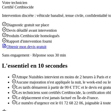
Votre technicien
Certifié Certibiocide
Intervention discrète : véhicule banalisé, tenue civile, confidentialité to
Diagnostic gratuit sur place
Devis détaillé avant intervention
Produits Certibiocide homologués
Rapport d'intervention fourni
Obtenir mon devis gratuit
Sans engagement · Réponse sous 30 min
L'essentiel en 10 secondes
Attrape Nuisibles intervient en moins de 2 heures à Paris et e
Aucune majoration n'est appliquée la nuit, le week-end ou les
Les tarifs démarrent à partir de 99 € TTC et le devis est gratu
Les techniciens sont certifiés Certibiocide, la certification o
Le déplacement n'est jamais facturé en Île-de-France.
Le numéro d'urgence est le 01 72 68 22 06, joignable à toute