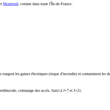
et
Montreuil
, comme dans toute l'Île-de-France.
rongent les gaines électriques (risque d'incendie) et contaminent les de
ertibiocide, colmatage des accès. Suivi à J+7 et J+21.