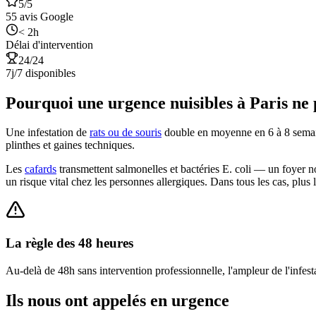
5
/5
55
avis Google
< 2h
Délai d'intervention
24/24
7j/7 disponibles
Pourquoi une urgence nuisibles à Paris ne 
Une infestation de
rats ou de souris
double en moyenne en 6 à 8 semai
plinthes et gaines techniques.
Les
cafards
transmettent salmonelles et bactéries E. coli — un foyer 
un risque vital chez les personnes allergiques. Dans tous les cas, plus l
La règle des 48 heures
Au-delà de 48h sans intervention professionnelle, l'ampleur de l'infest
Ils nous ont appelés en urgence