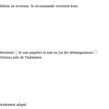
e problème ne revienne. Je recommande vivement leurs
lièrement
Je suis piqué(e) la nuit ou j'ai des démangeaisons
frelons) près de l'habitation
 traitement adapté.