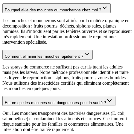
Pourquoi ai-je des mouches ou moucherons chez moi ?
Les mouches et moucherons sont attirés par la matière organique en
décomposition : fruits pourris, déchets, siphons sales, plantes
humides. Ils s'introduisent par les fenêtres ouvertes et se reproduisent
très rapidement. Une infestation professionnelle requiert une
intervention spécialisée.
Comment éliminer les mouches rapidement ?
Les sprays du commerce ne suffisent pas car ils tuent les adultes
mais pas les larves. Notre méthode professionnelle identifie et traite
les foyers de reproduction : siphons, fruits pourris, zones humides.
Nous utilisons des insecticides certifiés qui éliminent complètement
les mouches en quelques jours.
Est-ce que les mouches sont dangereuses pour la santé ?
Oui. Les mouches transportent des bactéries dangereuses (E. coli,
salmonellose) et contaminent les aliments et surfaces. C'est un vrai
risque sanitaire pour les familles et commerces alimentaires. Une
infestation doit être traitée rapidement.