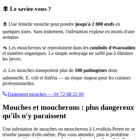
🪰 Le saviez-vous ?
🪰 Une femelle mouche peut pondre
jusqu'à 2 000 œufs
en
quelques jours. Sans traitement, l'infestation explose en moins d'une
semaine.
🦟 Les moucherons se reproduisent dans les
conduits d'évacuation
et matières organiques. Le simple nettoyage ne suffit pas à éliminer
les larves.
⚠️ Les mouches transportent plus de
100 pathogènes
dont
salmonelle, E. coli et listéria — un risque majeur pour les cuisines
professionnelles.
Traitement mouches — 01 72 68 22 06
Mouches et moucherons : plus dangereux
qu'ils n'y paraissent
Une infestation de mouches ou moucherons à
Levallois-Perret
ne se
résorbe jamais d'elle-même. Plus vous attendez, plus le problème