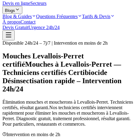
Devis en ligne
Secteurs
Blogs
Blog & Guides
Questions Fréquentes
Tarifs & Devis
À propos
Contact
Devis Gratuit
Urgence 24h/24
Disponible 24h/24 – 7j/7 | Intervention en moins de 2h
Mouches Levallois-Perret
certifié
Mouches à Levallois-Perret —
Techniciens certifiés Certibiocide
Désinsectisation rapide – Intervention
24h/24
Élimination mouches et moucherons à
Levallois-Perret
. Techniciens
certifiés, résultat garanti.
Nos techniciens certifiés interviennent
rapidement pour éliminer les mouches et moucherons à
Levallois-
Perret
. Diagnostic gratuit, traitement professionnel, résultat garanti.
Pour particuliers, restaurants et commerces.
Intervention en moins de 2h