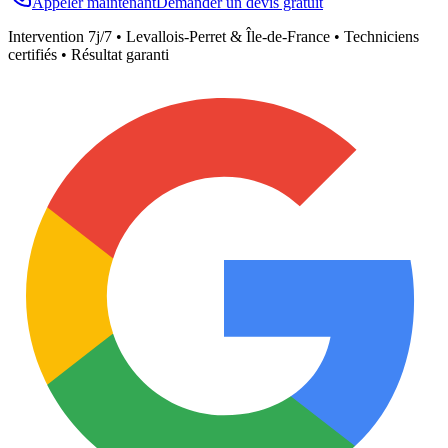
Appeler maintenant
Demander un devis gratuit
Intervention 7j/7 •
Levallois-Perret
& Île-de-France • Techniciens
certifiés • Résultat garanti