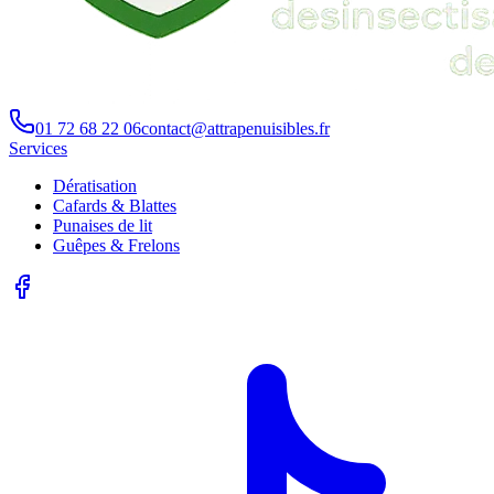
01 72 68 22 06
contact@attrapenuisibles.fr
Services
Dératisation
Cafards & Blattes
Punaises de lit
Guêpes & Frelons