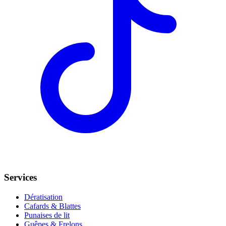
Services
Dératisation
Cafards & Blattes
Punaises de lit
Guêpes & Frelons