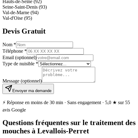
Hauts-de-Seine (92)
Seine-Saint-Denis (93)
Val-de-Marne (94)
Val-d'Oise (95)
Devis Gratuit
Nom
*
Téléphone
*
Email
(optionnel)
Type de nuisible
*
Message
(optionnel)
Envoyer ma demande
⚡ Réponse en moins de 30 min · Sans engagement ·
5,0 ★
sur 55
avis Google
Questions fréquentes sur le traitement des
mouches à Levallois-Perret