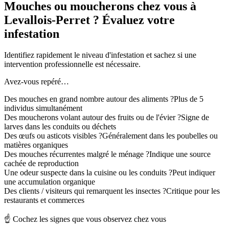
Mouches ou moucherons chez vous à
Levallois-Perret ? Évaluez votre
infestation
Identifiez rapidement le niveau d'infestation et sachez si une
intervention professionnelle est nécessaire.
Avez-vous repéré…
Des mouches en grand nombre autour des aliments ?
Plus de 5
individus simultanément
Des moucherons volant autour des fruits ou de l'évier ?
Signe de
larves dans les conduits ou déchets
Des œufs ou asticots visibles ?
Généralement dans les poubelles ou
matières organiques
Des mouches récurrentes malgré le ménage ?
Indique une source
cachée de reproduction
Une odeur suspecte dans la cuisine ou les conduits ?
Peut indiquer
une accumulation organique
Des clients / visiteurs qui remarquent les insectes ?
Critique pour les
restaurants et commerces
☝️ Cochez les signes que vous observez chez vous