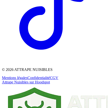
©
2026
ATTRAPE NUISIBLES
Mentions légales
Confidentialité
CGV
Attrape Nuisibles sur Hoodspot