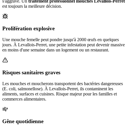
s'aggrave. Un
traitement professionnel mouches
Levallois-Perret
est toujours la meilleure décision.
Prolifération explosive
Une mouche femelle peut pondre jusqu'à 2000 œufs en quelques
jours. À Levallois-Perret, une petite infestation peut devenir massive
en moins d'une semaine dans un logement ou un restaurant.
Risques sanitaires graves
Les mouches et moucherons transportent des bactéries dangereuses
(E. coli, salmonellose). À Levallois-Perret, ils contaminent les
aliments, surfaces et cuisines. Risque majeur pour les familles et
commerces alimentaires.
Gêne quotidienne