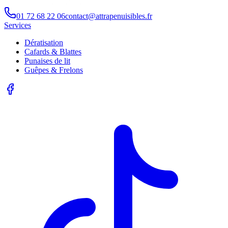
01 72 68 22 06
contact@attrapenuisibles.fr
Services
Dératisation
Cafards & Blattes
Punaises de lit
Guêpes & Frelons