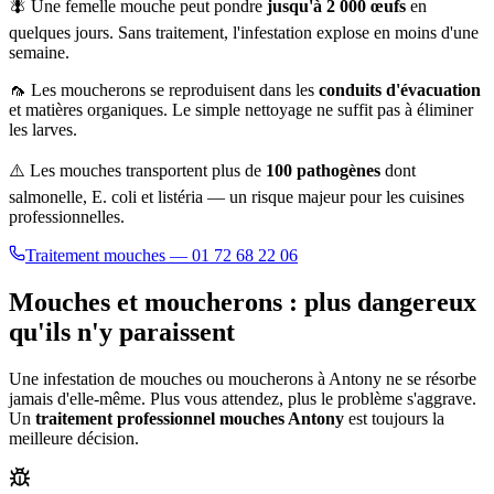
🪰 Une femelle mouche peut pondre
jusqu'à 2 000 œufs
en
quelques jours. Sans traitement, l'infestation explose en moins d'une
semaine.
🦟 Les moucherons se reproduisent dans les
conduits d'évacuation
et matières organiques. Le simple nettoyage ne suffit pas à éliminer
les larves.
⚠️ Les mouches transportent plus de
100 pathogènes
dont
salmonelle, E. coli et listéria — un risque majeur pour les cuisines
professionnelles.
Traitement mouches — 01 72 68 22 06
Mouches et moucherons : plus dangereux
qu'ils n'y paraissent
Une infestation de mouches ou moucherons à
Antony
ne se résorbe
jamais d'elle-même. Plus vous attendez, plus le problème s'aggrave.
Un
traitement professionnel mouches
Antony
est toujours la
meilleure décision.