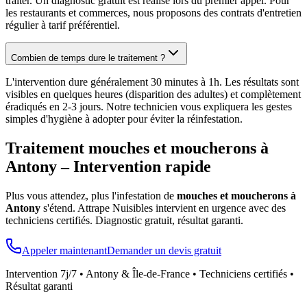
traiter. Un diagnostic gratuit est réalisé lors du premier appel. Pour
les restaurants et commerces, nous proposons des contrats d'entretien
régulier à tarif préférentiel.
Combien de temps dure le traitement ?
L'intervention dure généralement 30 minutes à 1h. Les résultats sont
visibles en quelques heures (disparition des adultes) et complètement
éradiqués en 2-3 jours. Notre technicien vous expliquera les gestes
simples d'hygiène à adopter pour éviter la réinfestation.
Traitement mouches et moucherons à
Antony
– Intervention rapide
Plus vous attendez, plus l'infestation de
mouches et moucherons à
Antony
s'étend. Attrape Nuisibles intervient en urgence avec des
techniciens certifiés. Diagnostic gratuit, résultat garanti.
Appeler maintenant
Demander un devis gratuit
Intervention 7j/7 •
Antony
& Île-de-France • Techniciens certifiés •
Résultat garanti