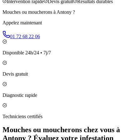
Intervention rapide
Devis gratuit
Résultats durables
Mouches ou moucherons à
Antony
?
Appelez maintenant
01 72 68 22 06
Disponible 24h/24 • 7j/7
Devis gratuit
Diagnostic rapide
Techniciens certifiés
Mouches ou moucherons chez vous à
Antony ? Évaluez votre infestation