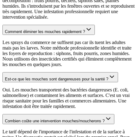
décomposition : fruits pourris, déchets, siphons sales, plantes
humides. Ils s'introduisent par les fenêtres ouvertes et se reproduisent
très rapidement. Une infestation professionnelle requiert une
intervention spécialisée.
Comment éliminer les mouches rapidement ?
Les sprays du commerce ne suffisent pas car ils tuent les adultes
mais pas les larves. Notre méthode professionnelle identifie et traite
les foyers de reproduction : siphons, fruits pourris, zones humides.
Nous utilisons des insecticides certifiés qui éliminent complètement
les mouches en quelques jours.
Est-ce que les mouches sont dangereuses pour la santé ?
Oui. Les mouches transportent des bactéries dangereuses (E. coli,
salmonellose) et contaminent les aliments et surfaces. C'est un vrai
risque sanitaire pour les familles et commerces alimentaires. Une
infestation doit être traitée rapidement.
Combien coûte une intervention mouches/moucherons ?
Le tarif dépend de l'importance de l'infestation et de la surface à