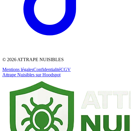
©
2026
ATTRAPE NUISIBLES
Mentions légales
Confidentialité
CGV
Attrape Nuisibles sur Hoodspot