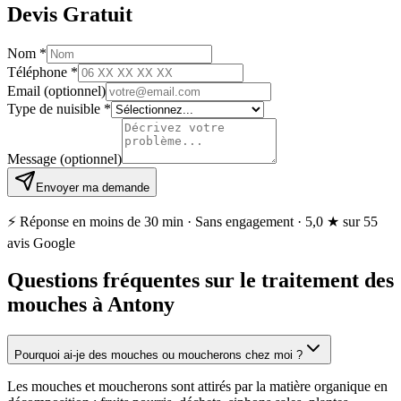
Devis Gratuit
Nom
*
Téléphone
*
Email
(optionnel)
Type de nuisible
*
Message
(optionnel)
Envoyer ma demande
⚡ Réponse en moins de 30 min · Sans engagement ·
5,0 ★
sur 55
avis Google
Questions fréquentes sur le traitement des
mouches à Antony
Pourquoi ai-je des mouches ou moucherons chez moi ?
Les mouches et moucherons sont attirés par la matière organique en