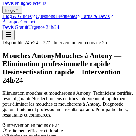
Devis en ligne
Secteurs
Blogs
Blog & Guides
Questions Fréquentes
Tarifs & Devis
À propos
Contact
Devis Gratuit
Urgence 24h/24
Disponible 24h/24 – 7j/7 | Intervention en moins de 2h
Mouches Antony
Mouches à Antony —
Élimination professionnelle rapide
Désinsectisation rapide – Intervention
24h/24
Élimination mouches et moucherons à
Antony
. Techniciens certifiés,
résultat garanti.
Nos techniciens certifiés interviennent rapidement
pour éliminer les mouches et moucherons à
Antony
. Diagnostic
gratuit, traitement professionnel, résultat garanti. Pour particuliers,
restaurants et commerces.
Intervention en moins de 2h
Traitement efficace et durable