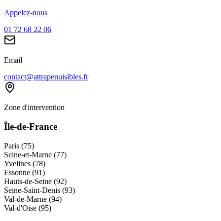
Appelez-nous
01 72 68 22 06
Email
contact@attrapenuisibles.fr
Zone d'intervention
Île-de-France
Paris (75)
Seine-et-Marne (77)
Yvelines (78)
Essonne (91)
Hauts-de-Seine (92)
Seine-Saint-Denis (93)
Val-de-Marne (94)
Val-d'Oise (95)