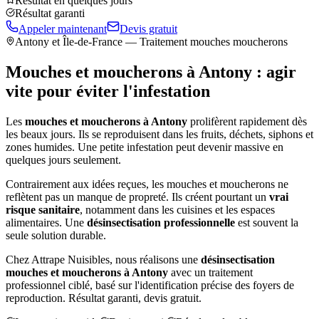
Résultat en quelques jours
Résultat garanti
Appeler maintenant
Devis gratuit
Antony
et Île-de-France — Traitement mouches moucherons
Mouches et moucherons à
Antony
: agir
vite pour éviter l'infestation
Les
mouches et moucherons à
Antony
prolifèrent rapidement dès
les beaux jours. Ils se reproduisent dans les fruits, déchets, siphons et
zones humides. Une petite infestation peut devenir massive en
quelques jours seulement.
Contrairement aux idées reçues, les mouches et moucherons ne
reflètent pas un manque de propreté. Ils créent pourtant un
vrai
risque sanitaire
, notamment dans les cuisines et les espaces
alimentaires. Une
désinsectisation professionnelle
est souvent la
seule solution durable.
Chez Attrape Nuisibles, nous réalisons une
désinsectisation
mouches et moucherons à
Antony
avec un traitement
professionnel ciblé, basé sur l'identification précise des foyers de
reproduction. Résultat garanti, devis gratuit.