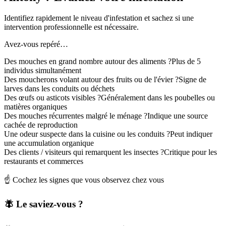
Identifiez rapidement le niveau d'infestation et sachez si une
intervention professionnelle est nécessaire.
Avez-vous repéré…
Des mouches en grand nombre autour des aliments ?
Plus de 5
individus simultanément
Des moucherons volant autour des fruits ou de l'évier ?
Signe de
larves dans les conduits ou déchets
Des œufs ou asticots visibles ?
Généralement dans les poubelles ou
matières organiques
Des mouches récurrentes malgré le ménage ?
Indique une source
cachée de reproduction
Une odeur suspecte dans la cuisine ou les conduits ?
Peut indiquer
une accumulation organique
Des clients / visiteurs qui remarquent les insectes ?
Critique pour les
restaurants et commerces
☝️ Cochez les signes que vous observez chez vous
🪰 Le saviez-vous ?