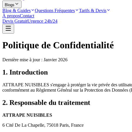
Blogs
Blog & Guides
Questions Fréquentes
Tarifs & Devis
À propos
Contact
Devis Gratuit
Urgence 24h/24
Politique de Confidentialité
Dernière mise à jour : Janvier 2026
1. Introduction
ATTRAPE NUISIBLES s'engage à protéger la vie privée des utilisateurs
conformément au Règlement Général sur la Protection des Données (RG
2. Responsable du traitement
ATTRAPE NUISIBLES
6 Cité De La Chapelle, 75018 Paris, France