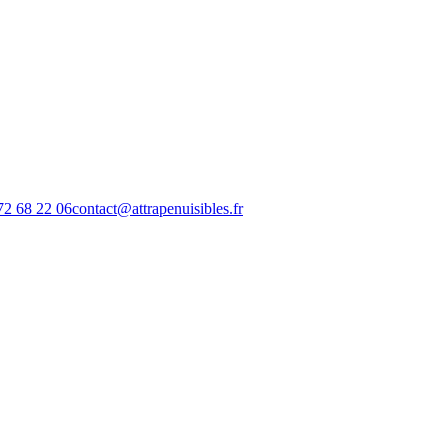
72 68 22 06
contact@attrapenuisibles.fr