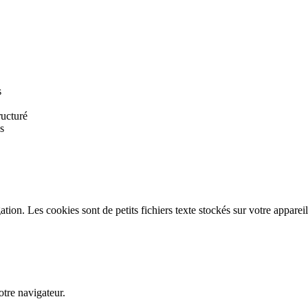
s
ructuré
s
tion. Les cookies sont de petits fichiers texte stockés sur votre appareil
tre navigateur.