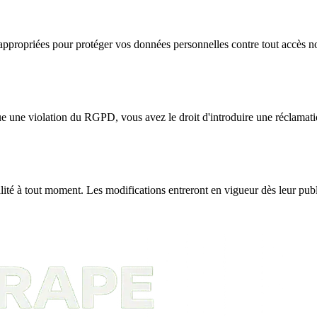
propriées pour protéger vos données personnelles contre tout accès non a
tue une violation du RGPD, vous avez le droit d'introduire une réclama
alité à tout moment. Les modifications entreront en vigueur dès leur pu