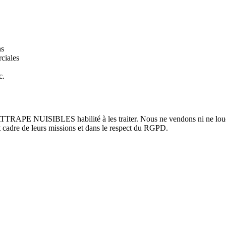
ns
ciales
c.
TTRAPE NUISIBLES habilité à les traiter. Nous ne vendons ni ne louon
ict cadre de leurs missions et dans le respect du RGPD.