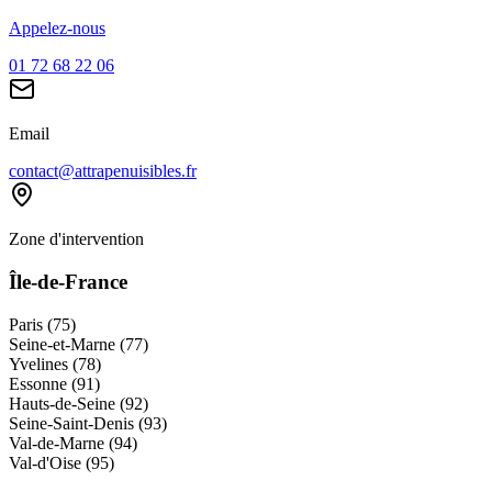
Appelez-nous
01 72 68 22 06
Email
contact@attrapenuisibles.fr
Zone d'intervention
Île-de-France
Paris (75)
Seine-et-Marne (77)
Yvelines (78)
Essonne (91)
Hauts-de-Seine (92)
Seine-Saint-Denis (93)
Val-de-Marne (94)
Val-d'Oise (95)