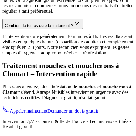
traiter. Un diagnostic gratuit est réalisé lors du premier appel. Pour
les restaurants et commerces, nous proposons des contrats d'entretien
régulier à tarif préférentiel.
Combien de temps dure le traitement ?
L'intervention dure généralement 30 minutes à 1h. Les résultats sont
visibles en quelques heures (disparition des adultes) et complètement
éradiqués en 2-3 jours. Notre technicien vous expliquera les gestes
simples d'hygiène à adopter pour éviter la réinfestation.
Traitement mouches et moucherons à
Clamart
– Intervention rapide
Plus vous attendez, plus l'infestation de
mouches et moucherons à
Clamart
s'étend. Attrape Nuisibles intervient en urgence avec des
techniciens certifiés. Diagnostic gratuit, résultat garanti.
Appeler maintenant
Demander un devis gratuit
Intervention 7j/7 •
Clamart
& Île-de-France • Techniciens certifiés •
Résultat garanti