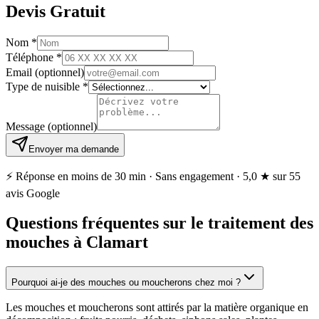
Devis Gratuit
Nom
*
Téléphone
*
Email
(optionnel)
Type de nuisible
*
Message
(optionnel)
Envoyer ma demande
⚡ Réponse en moins de 30 min · Sans engagement ·
5,0 ★
sur 55
avis Google
Questions fréquentes sur le traitement des
mouches à Clamart
Pourquoi ai-je des mouches ou moucherons chez moi ?
Les mouches et moucherons sont attirés par la matière organique en