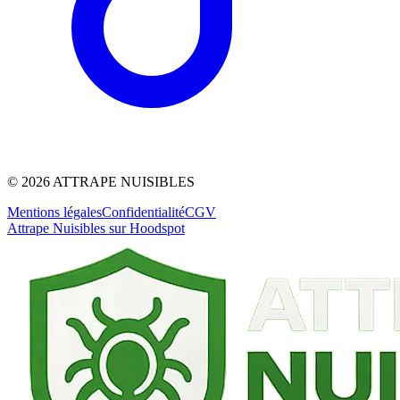
©
2026
ATTRAPE NUISIBLES
Mentions légales
Confidentialité
CGV
Attrape Nuisibles sur Hoodspot