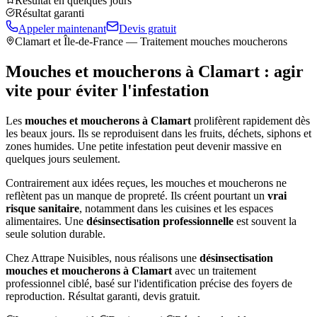
Résultat en quelques jours
Résultat garanti
Appeler maintenant
Devis gratuit
Clamart
et Île-de-France — Traitement mouches moucherons
Mouches et moucherons à
Clamart
: agir
vite pour éviter l'infestation
Les
mouches et moucherons à
Clamart
prolifèrent rapidement dès
les beaux jours. Ils se reproduisent dans les fruits, déchets, siphons et
zones humides. Une petite infestation peut devenir massive en
quelques jours seulement.
Contrairement aux idées reçues, les mouches et moucherons ne
reflètent pas un manque de propreté. Ils créent pourtant un
vrai
risque sanitaire
, notamment dans les cuisines et les espaces
alimentaires. Une
désinsectisation professionnelle
est souvent la
seule solution durable.
Chez Attrape Nuisibles, nous réalisons une
désinsectisation
mouches et moucherons à
Clamart
avec un traitement
professionnel ciblé, basé sur l'identification précise des foyers de
reproduction. Résultat garanti, devis gratuit.