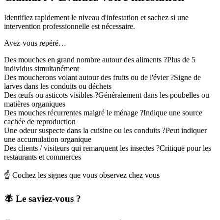
Identifiez rapidement le niveau d'infestation et sachez si une
intervention professionnelle est nécessaire.
Avez-vous repéré…
Des mouches en grand nombre autour des aliments ?
Plus de 5
individus simultanément
Des moucherons volant autour des fruits ou de l'évier ?
Signe de
larves dans les conduits ou déchets
Des œufs ou asticots visibles ?
Généralement dans les poubelles ou
matières organiques
Des mouches récurrentes malgré le ménage ?
Indique une source
cachée de reproduction
Une odeur suspecte dans la cuisine ou les conduits ?
Peut indiquer
une accumulation organique
Des clients / visiteurs qui remarquent les insectes ?
Critique pour les
restaurants et commerces
☝️ Cochez les signes que vous observez chez vous
🪰 Le saviez-vous ?