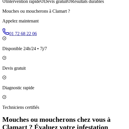
Intervention rapide
Devis gratuit
Résultats durables
Mouches ou moucherons à
Clamart
?
Appelez maintenant
01 72 68 22 06
Disponible 24h/24 • 7j/7
Devis gratuit
Diagnostic rapide
Techniciens certifiés
Mouches ou moucherons chez vous à
Clamart ? Évaluez votre infestation