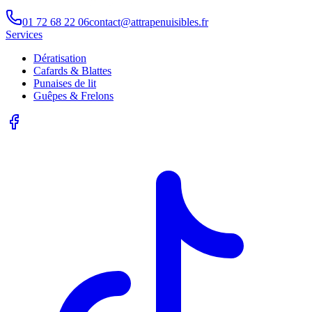
01 72 68 22 06
contact@attrapenuisibles.fr
Services
Dératisation
Cafards & Blattes
Punaises de lit
Guêpes & Frelons