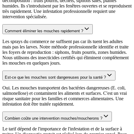
décomposition : fruits pourris, déchets, siphons sales, plantes
humides. Ils s'introduisent par les fenêtres ouvertes et se reproduisent
très rapidement. Une infestation professionnelle requiert une
intervention spécialisée.
Comment éliminer les mouches rapidement ?
Les sprays du commerce ne suffisent pas car ils tuent les adultes
mais pas les larves. Notre méthode professionnelle identifie et traite
les foyers de reproduction : siphons, fruits pourris, zones humides.
Nous utilisons des insecticides certifiés qui éliminent complètement
les mouches en quelques jours.
Est-ce que les mouches sont dangereuses pour la santé ?
Oui. Les mouches transportent des bactéries dangereuses (E. coli,
salmonellose) et contaminent les aliments et surfaces. C'est un vrai
risque sanitaire pour les familles et commerces alimentaires. Une
infestation doit être traitée rapidement.
Combien coûte une intervention mouches/moucherons ?
Le tarif dépend de l'importance de l'infestation et de la surface à