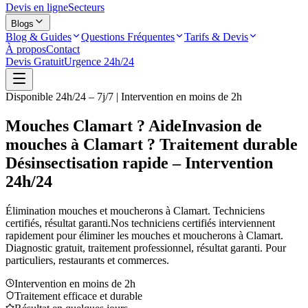
Devis en ligne
Secteurs
Blogs
Blog & Guides
Questions Fréquentes
Tarifs & Devis
À propos
Contact
Devis Gratuit
Urgence 24h/24
Disponible 24h/24 – 7j/7 | Intervention en moins de 2h
Mouches Clamart ? Aide
Invasion de
mouches à Clamart ? Traitement durable
Désinsectisation rapide – Intervention
24h/24
Élimination mouches et moucherons à
Clamart
. Techniciens
certifiés, résultat garanti.
Nos techniciens certifiés interviennent
rapidement pour éliminer les mouches et moucherons à
Clamart
.
Diagnostic gratuit, traitement professionnel, résultat garanti. Pour
particuliers, restaurants et commerces.
Intervention en moins de 2h
Traitement efficace et durable