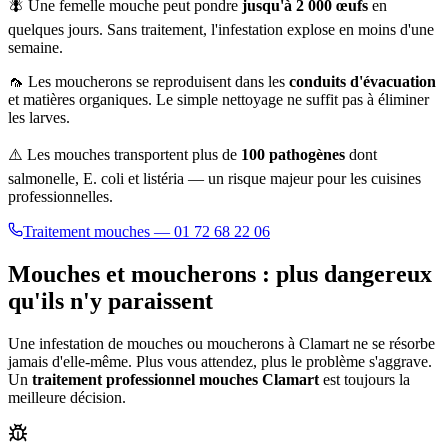
🪰 Une femelle mouche peut pondre
jusqu'à 2 000 œufs
en
quelques jours. Sans traitement, l'infestation explose en moins d'une
semaine.
🦟 Les moucherons se reproduisent dans les
conduits d'évacuation
et matières organiques. Le simple nettoyage ne suffit pas à éliminer
les larves.
⚠️ Les mouches transportent plus de
100 pathogènes
dont
salmonelle, E. coli et listéria — un risque majeur pour les cuisines
professionnelles.
Traitement mouches — 01 72 68 22 06
Mouches et moucherons : plus dangereux
qu'ils n'y paraissent
Une infestation de mouches ou moucherons à
Clamart
ne se résorbe
jamais d'elle-même. Plus vous attendez, plus le problème s'aggrave.
Un
traitement professionnel mouches
Clamart
est toujours la
meilleure décision.