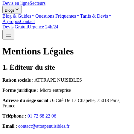
Devis en ligne
Secteurs
Blogs
Blog & Guides
Questions Fréquentes
Tarifs & Devis
À propos
Contact
Devis Gratuit
Urgence 24h/24
Mentions Légales
1. Éditeur du site
Raison sociale :
ATTRAPE NUISIBLES
Forme juridique :
Micro-entreprise
Adresse du siège social :
6 Cité De La Chapelle, 75018 Paris,
France
Téléphone :
01 72 68 22 06
Email :
contact@attrapenuisibles.fr