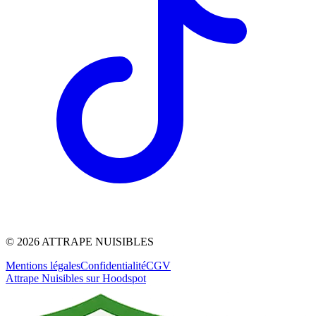
©
2026
ATTRAPE NUISIBLES
Mentions légales
Confidentialité
CGV
Attrape Nuisibles sur Hoodspot