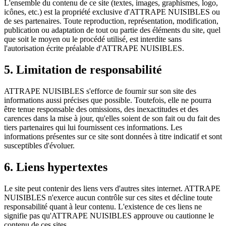
L'ensemble du contenu de ce site (textes, images, graphismes, logo,
icônes, etc.) est la propriété exclusive d'ATTRAPE NUISIBLES ou
de ses partenaires. Toute reproduction, représentation, modification,
publication ou adaptation de tout ou partie des éléments du site, quel
que soit le moyen ou le procédé utilisé, est interdite sans
l'autorisation écrite préalable d'ATTRAPE NUISIBLES.
5. Limitation de responsabilité
ATTRAPE NUISIBLES s'efforce de fournir sur son site des
informations aussi précises que possible. Toutefois, elle ne pourra
être tenue responsable des omissions, des inexactitudes et des
carences dans la mise à jour, qu'elles soient de son fait ou du fait des
tiers partenaires qui lui fournissent ces informations. Les
informations présentes sur ce site sont données à titre indicatif et sont
susceptibles d'évoluer.
6. Liens hypertextes
Le site peut contenir des liens vers d'autres sites internet. ATTRAPE
NUISIBLES n'exerce aucun contrôle sur ces sites et décline toute
responsabilité quant à leur contenu. L'existence de ces liens ne
signifie pas qu'ATTRAPE NUISIBLES approuve ou cautionne le
contenu de ces sites.