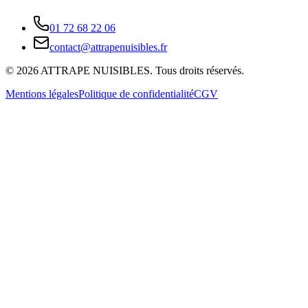
01 72 68 22 06
contact@attrapenuisibles.fr
©
2026
ATTRAPE NUISIBLES. Tous droits réservés.
Mentions légales
Politique de confidentialité
CGV