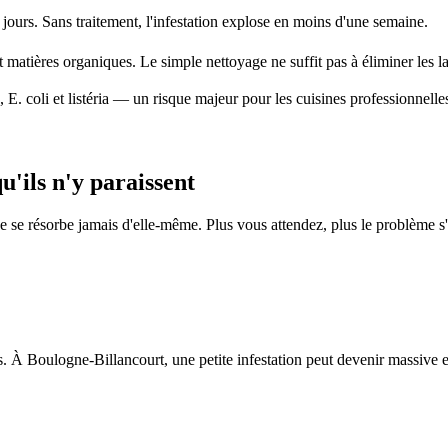
jours. Sans traitement, l'infestation explose en moins d'une semaine.
t matières organiques. Le simple nettoyage ne suffit pas à éliminer les l
 E. coli et listéria — un risque majeur pour les cuisines professionnelle
'ils n'y paraissent
e se résorbe jamais d'elle-même. Plus vous attendez, plus le problème 
 À Boulogne-Billancourt, une petite infestation peut devenir massive 