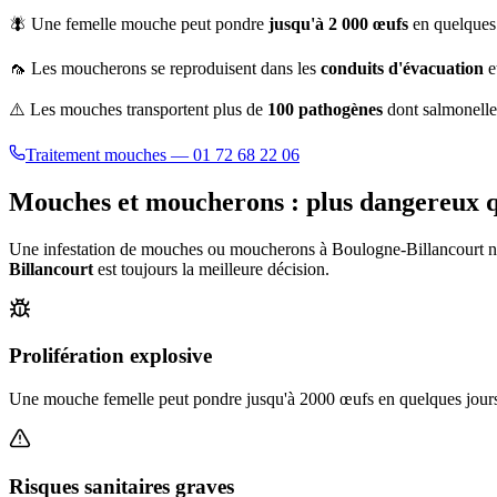
🪰 Une femelle mouche peut pondre
jusqu'à 2 000 œufs
en quelques 
🦟 Les moucherons se reproduisent dans les
conduits d'évacuation
e
⚠️ Les mouches transportent plus de
100 pathogènes
dont salmonelle,
Traitement mouches — 01 72 68 22 06
Mouches et moucherons : plus dangereux qu
Une infestation de mouches ou moucherons à
Boulogne-Billancourt
n
Billancourt
est toujours la meilleure décision.
Prolifération explosive
Une mouche femelle peut pondre jusqu'à 2000 œufs en quelques jours.
Risques sanitaires graves