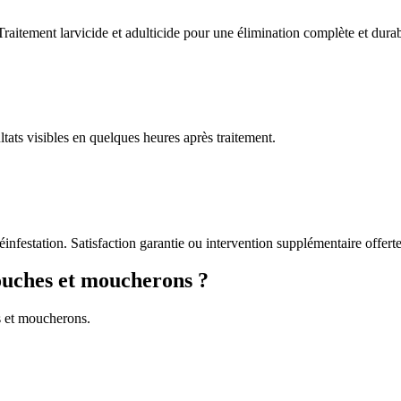
Traitement larvicide et adulticide pour une élimination complète et durab
tats visibles en quelques heures après traitement.
éinfestation. Satisfaction garantie ou intervention supplémentaire offerte
ouches et moucherons ?
s et moucherons.