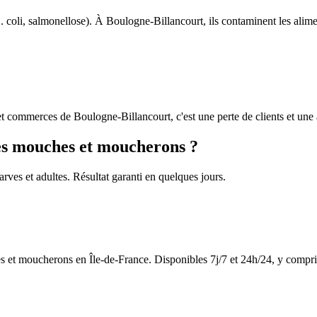
oli, salmonellose). À Boulogne-Billancourt, ils contaminent les aliment
et commerces de Boulogne-Billancourt, c'est une perte de clients et une a
les mouches et moucherons ?
arves et adultes. Résultat garanti en quelques jours.
 et moucherons en Île-de-France. Disponibles 7j/7 et 24h/24, y compris