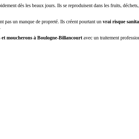
pidement dès les beaux jours. Ils se reproduisent dans les fruits, déchet
nt pas un manque de propreté. Ils créent pourtant un
vrai risque sanita
.
s et moucherons à
Boulogne-Billancourt
avec un traitement professionn