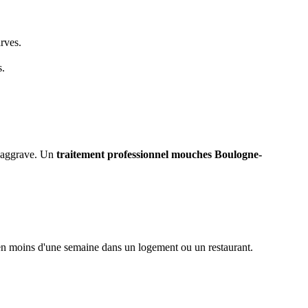
arves.
s.
s'aggrave. Un
traitement professionnel mouches
Boulogne-
en moins d'une semaine dans un logement ou un restaurant.