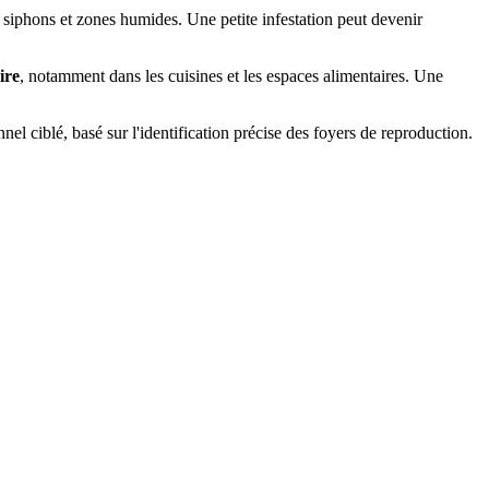
s, siphons et zones humides. Une petite infestation peut devenir
ire
, notamment dans les cuisines et les espaces alimentaires. Une
el ciblé, basé sur l'identification précise des foyers de reproduction.