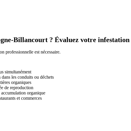
ne-Billancourt ? Évaluez votre infestation
ion professionnelle est nécessaire.
dus simultanément
s dans les conduits ou déchets
tières organiques
ée de reproduction
e accumulation organique
estaurants et commerces