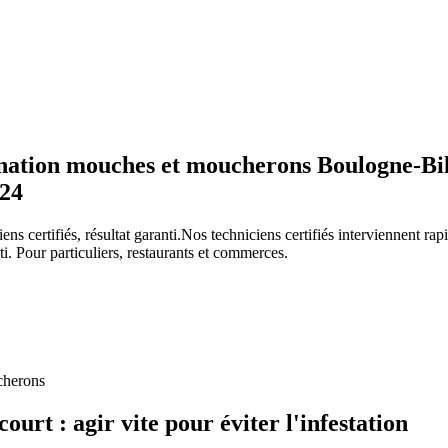
nation mouches et moucherons Boulogne-Bil
/24
ens certifiés, résultat garanti.
Nos techniciens certifiés interviennent r
nti. Pour particuliers, restaurants et commerces.
cherons
court
: agir vite pour éviter l'infestation