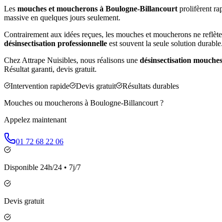
Les
mouches et moucherons à
Boulogne-Billancourt
prolifèrent ra
massive en quelques jours seulement.
Contrairement aux idées reçues, les mouches et moucherons ne reflète
désinsectisation professionnelle
est souvent la seule solution durable
Chez Attrape Nuisibles, nous réalisons une
désinsectisation mouche
Résultat garanti, devis gratuit.
Intervention rapide
Devis gratuit
Résultats durables
Mouches ou moucherons à
Boulogne-Billancourt
?
Appelez maintenant
01 72 68 22 06
Disponible 24h/24 • 7j/7
Devis gratuit