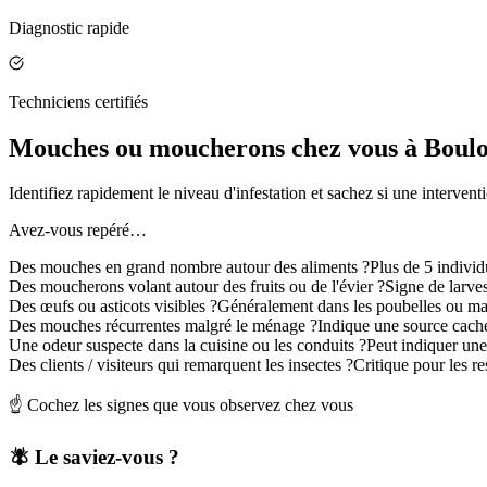
Diagnostic rapide
Techniciens certifiés
Mouches ou moucherons chez vous à Boulog
Identifiez rapidement le niveau d'infestation et sachez si une intervent
Avez-vous repéré…
Des mouches en grand nombre autour des aliments ?
Plus de 5 indivi
Des moucherons volant autour des fruits ou de l'évier ?
Signe de larve
Des œufs ou asticots visibles ?
Généralement dans les poubelles ou ma
Des mouches récurrentes malgré le ménage ?
Indique une source cach
Une odeur suspecte dans la cuisine ou les conduits ?
Peut indiquer un
Des clients / visiteurs qui remarquent les insectes ?
Critique pour les r
☝️ Cochez les signes que vous observez chez vous
🪰 Le saviez-vous ?