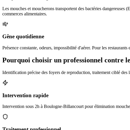
Les mouches et moucherons transportent des bactéries dangereuses (E. c
commerces alimentaires.
Gêne quotidienne
Présence constante, odeurs, impossibilité d'aérer. Pour les restaurants 
Pourquoi choisir un professionnel contre 
Identification précise des foyers de reproduction, traitement ciblé des l
Intervention rapide
Intervention sous 2h à Boulogne-Billancourt pour élimination mouches
Traitement professionnel