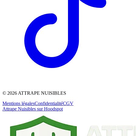
©
2026
ATTRAPE NUISIBLES
Mentions légales
Confidentialité
CGV
Attrape Nuisibles sur Hoodspot