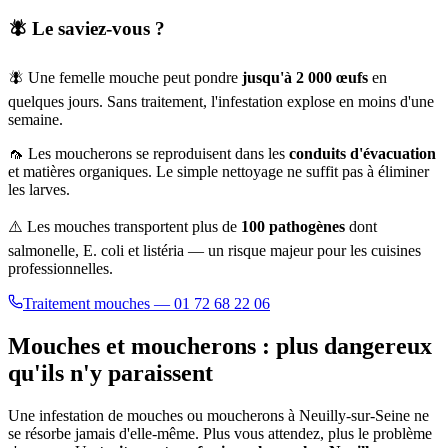
🪰 Le saviez-vous ?
🪰 Une femelle mouche peut pondre
jusqu'à 2 000 œufs
en
quelques jours. Sans traitement, l'infestation explose en moins d'une
semaine.
🦟 Les moucherons se reproduisent dans les
conduits d'évacuation
et matières organiques. Le simple nettoyage ne suffit pas à éliminer
les larves.
⚠️ Les mouches transportent plus de
100 pathogènes
dont
salmonelle, E. coli et listéria — un risque majeur pour les cuisines
professionnelles.
Traitement mouches — 01 72 68 22 06
Mouches et moucherons : plus dangereux
qu'ils n'y paraissent
Une infestation de mouches ou moucherons à
Neuilly-sur-Seine
ne
se résorbe jamais d'elle-même. Plus vous attendez, plus le problème