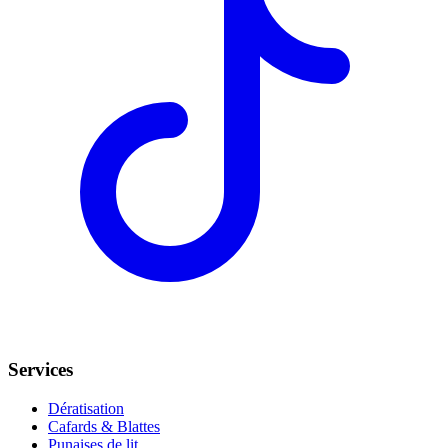
Services
Dératisation
Cafards & Blattes
Punaises de lit