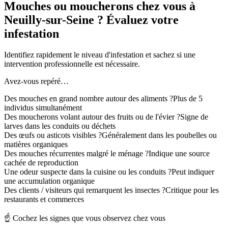
Mouches ou moucherons chez vous à
Neuilly-sur-Seine ? Évaluez votre
infestation
Identifiez rapidement le niveau d'infestation et sachez si une
intervention professionnelle est nécessaire.
Avez-vous repéré…
Des mouches en grand nombre autour des aliments ?
Plus de 5
individus simultanément
Des moucherons volant autour des fruits ou de l'évier ?
Signe de
larves dans les conduits ou déchets
Des œufs ou asticots visibles ?
Généralement dans les poubelles ou
matières organiques
Des mouches récurrentes malgré le ménage ?
Indique une source
cachée de reproduction
Une odeur suspecte dans la cuisine ou les conduits ?
Peut indiquer
une accumulation organique
Des clients / visiteurs qui remarquent les insectes ?
Critique pour les
restaurants et commerces
☝️ Cochez les signes que vous observez chez vous