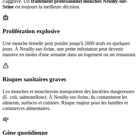
s'aggrave. Un
traitement professionnel mouches
Neuilly-sur-
Seine
est toujours la meilleure décision.
Prolifération explosive
Une mouche femelle peut pondre jusqu'à 2000 œufs en quelques
jours. À Neuilly-sur-Seine, une petite infestation peut devenir
massive en moins d'une semaine dans un logement ou un restaurant.
Risques sanitaires graves
Les mouches et moucherons transportent des bactéries dangereuses
(E. coli, salmonellose). À Neuilly-sur-Seine, ils contaminent les
aliments, surfaces et cuisines. Risque majeur pour les familles et
commerces alimentaires.
Gêne quotidienne