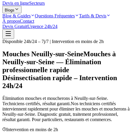
Devis en ligne
Secteurs
Blogs
Blog & Guides
Questions Fréquentes
Tarifs & Devis
À propos
Contact
Devis Gratuit
Urgence 24h/24
Disponible 24h/24 – 7j/7 | Intervention en moins de 2h
Mouches Neuilly-sur-Seine
Mouches à
Neuilly-sur-Seine — Élimination
professionnelle rapide
Désinsectisation rapide – Intervention
24h/24
Élimination mouches et moucherons à
Neuilly-sur-Seine
.
Techniciens certifiés, résultat garanti.
Nos techniciens certifiés
interviennent rapidement pour éliminer les mouches et moucherons à
Neuilly-sur-Seine
. Diagnostic gratuit, traitement professionnel,
résultat garanti. Pour particuliers, restaurants et commerces.
Intervention en moins de 2h