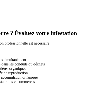
re ? Évaluez votre infestation
ion professionnelle est nécessaire.
dus simultanément
s dans les conduits ou déchets
tières organiques
ée de reproduction
e accumulation organique
estaurants et commerces