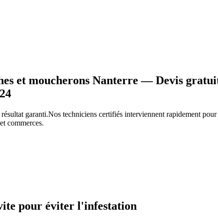
es et moucherons Nanterre — Devis gratui
/24
 résultat garanti.
Nos techniciens certifiés interviennent rapidement pou
s et commerces.
vite pour éviter l'infestation