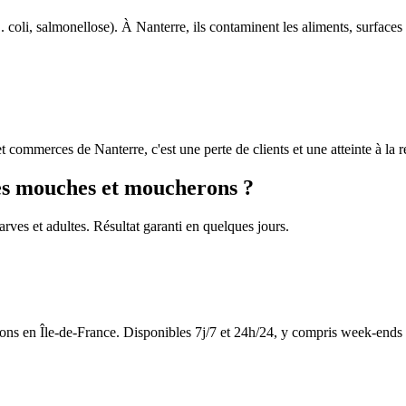
coli, salmonellose). À Nanterre, ils contaminent les aliments, surfaces
et commerces de Nanterre, c'est une perte de clients et une atteinte à la 
les mouches et moucherons ?
arves et adultes. Résultat garanti en quelques jours.
ns en Île-de-France. Disponibles 7j/7 et 24h/24, y compris week-ends et