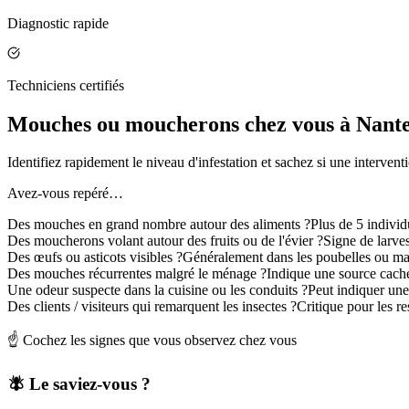
Diagnostic rapide
Techniciens certifiés
Mouches ou moucherons chez vous à Nanter
Identifiez rapidement le niveau d'infestation et sachez si une intervent
Avez-vous repéré…
Des mouches en grand nombre autour des aliments ?
Plus de 5 indivi
Des moucherons volant autour des fruits ou de l'évier ?
Signe de larve
Des œufs ou asticots visibles ?
Généralement dans les poubelles ou ma
Des mouches récurrentes malgré le ménage ?
Indique une source cach
Une odeur suspecte dans la cuisine ou les conduits ?
Peut indiquer un
Des clients / visiteurs qui remarquent les insectes ?
Critique pour les r
☝️ Cochez les signes que vous observez chez vous
🪰 Le saviez-vous ?