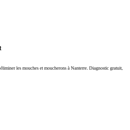
t
r éliminer les mouches et moucherons à
Nanterre
. Diagnostic gratuit,