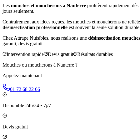
Les
mouches et moucherons à
Nanterre
prolifèrent rapidement dès 
jours seulement.
Contrairement aux idées reçues, les mouches et moucherons ne reflète
désinsectisation professionnelle
est souvent la seule solution durable
Chez Attrape Nuisibles, nous réalisons une
désinsectisation mouche
garanti, devis gratuit.
Intervention rapide
Devis gratuit
Résultats durables
Mouches ou moucherons à
Nanterre
?
Appelez maintenant
01 72 68 22 06
Disponible 24h/24 • 7j/7
Devis gratuit