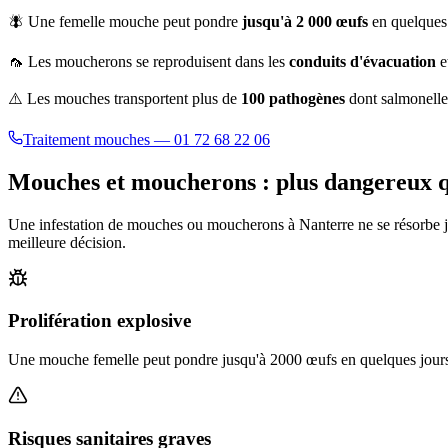
🪰 Une femelle mouche peut pondre
jusqu'à 2 000 œufs
en quelques 
🦟 Les moucherons se reproduisent dans les
conduits d'évacuation
e
⚠️ Les mouches transportent plus de
100 pathogènes
dont salmonelle,
Traitement mouches — 01 72 68 22 06
Mouches et moucherons : plus dangereux qu
Une infestation de mouches ou moucherons à
Nanterre
ne se résorbe 
meilleure décision.
Prolifération explosive
Une mouche femelle peut pondre jusqu'à 2000 œufs en quelques jours.
Risques sanitaires graves