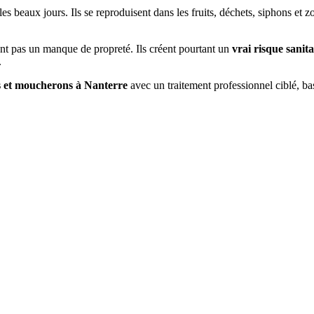
les beaux jours. Ils se reproduisent dans les fruits, déchets, siphons et
nt pas un manque de propreté. Ils créent pourtant un
vrai risque sanita
.
s et moucherons à
Nanterre
avec un traitement professionnel ciblé, bas