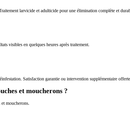
Traitement larvicide et adulticide pour une élimination complète et durab
tats visibles en quelques heures après traitement.
éinfestation. Satisfaction garantie ou intervention supplémentaire offerte
ouches et moucherons ?
s et moucherons.