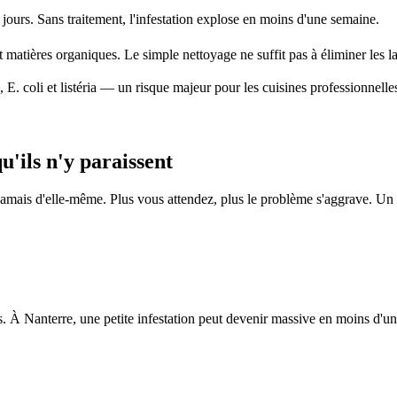
jours. Sans traitement, l'infestation explose en moins d'une semaine.
t matières organiques. Le simple nettoyage ne suffit pas à éliminer les l
 E. coli et listéria — un risque majeur pour les cuisines professionnelle
'ils n'y paraissent
jamais d'elle-même. Plus vous attendez, plus le problème s'aggrave. Un
 À Nanterre, une petite infestation peut devenir massive en moins d'u