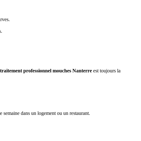
arves.
s.
traitement professionnel mouches
Nanterre
est toujours la
ne semaine dans un logement ou un restaurant.