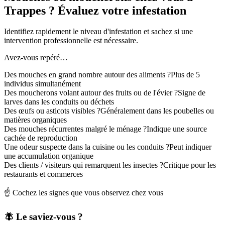
Trappes ? Évaluez votre infestation
Identifiez rapidement le niveau d'infestation et sachez si une
intervention professionnelle est nécessaire.
Avez-vous repéré…
Des mouches en grand nombre autour des aliments ?
Plus de 5
individus simultanément
Des moucherons volant autour des fruits ou de l'évier ?
Signe de
larves dans les conduits ou déchets
Des œufs ou asticots visibles ?
Généralement dans les poubelles ou
matières organiques
Des mouches récurrentes malgré le ménage ?
Indique une source
cachée de reproduction
Une odeur suspecte dans la cuisine ou les conduits ?
Peut indiquer
une accumulation organique
Des clients / visiteurs qui remarquent les insectes ?
Critique pour les
restaurants et commerces
☝️ Cochez les signes que vous observez chez vous
🪰 Le saviez-vous ?