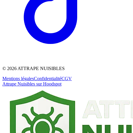
©
2026
ATTRAPE NUISIBLES
Mentions légales
Confidentialité
CGV
Attrape Nuisibles sur Hoodspot