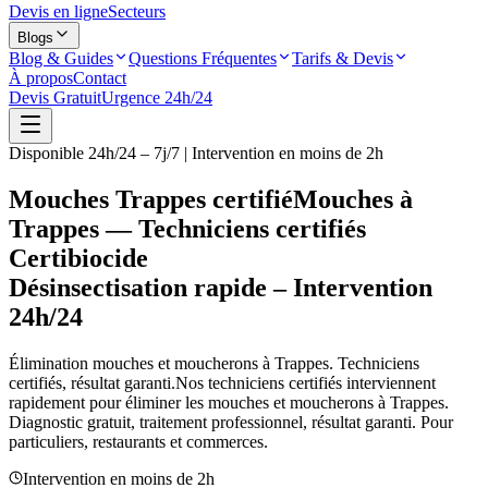
Devis en ligne
Secteurs
Blogs
Blog & Guides
Questions Fréquentes
Tarifs & Devis
À propos
Contact
Devis Gratuit
Urgence 24h/24
Disponible 24h/24 – 7j/7 | Intervention en moins de 2h
Mouches Trappes certifié
Mouches à
Trappes — Techniciens certifiés
Certibiocide
Désinsectisation rapide – Intervention
24h/24
Élimination mouches et moucherons à
Trappes
. Techniciens
certifiés, résultat garanti.
Nos techniciens certifiés interviennent
rapidement pour éliminer les mouches et moucherons à
Trappes
.
Diagnostic gratuit, traitement professionnel, résultat garanti. Pour
particuliers, restaurants et commerces.
Intervention en moins de 2h