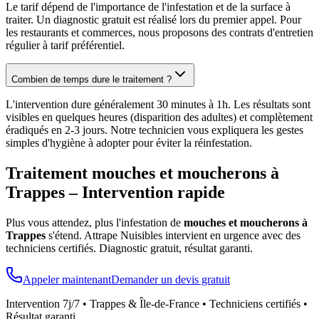
Le tarif dépend de l'importance de l'infestation et de la surface à
traiter. Un diagnostic gratuit est réalisé lors du premier appel. Pour
les restaurants et commerces, nous proposons des contrats d'entretien
régulier à tarif préférentiel.
Combien de temps dure le traitement ?
L'intervention dure généralement 30 minutes à 1h. Les résultats sont
visibles en quelques heures (disparition des adultes) et complètement
éradiqués en 2-3 jours. Notre technicien vous expliquera les gestes
simples d'hygiène à adopter pour éviter la réinfestation.
Traitement mouches et moucherons à
Trappes
– Intervention rapide
Plus vous attendez, plus l'infestation de
mouches et moucherons à
Trappes
s'étend. Attrape Nuisibles intervient en urgence avec des
techniciens certifiés. Diagnostic gratuit, résultat garanti.
Appeler maintenant
Demander un devis gratuit
Intervention 7j/7 •
Trappes
& Île-de-France • Techniciens certifiés •
Résultat garanti