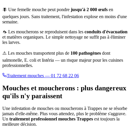
🪰 Une femelle mouche peut pondre
jusqu'à 2 000 œufs
en
quelques jours. Sans traitement, l'infestation explose en moins d'une
semaine.
🦟 Les moucherons se reproduisent dans les
conduits d'évacuation
et matières organiques. Le simple nettoyage ne suffit pas à éliminer
les larves.
⚠️ Les mouches transportent plus de
100 pathogènes
dont
salmonelle, E. coli et listéria — un risque majeur pour les cuisines
professionnelles.
Traitement mouches — 01 72 68 22 06
Mouches et moucherons : plus dangereux
qu'ils n'y paraissent
Une infestation de mouches ou moucherons à
Trappes
ne se résorbe
jamais d'elle-même. Plus vous attendez, plus le problème s'aggrave.
Un
traitement professionnel mouches
Trappes
est toujours la
meilleure décision.