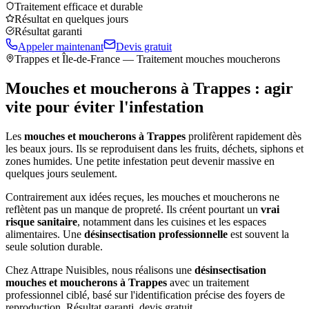
Traitement efficace et durable
Résultat en quelques jours
Résultat garanti
Appeler maintenant
Devis gratuit
Trappes
et Île-de-France — Traitement mouches moucherons
Mouches et moucherons à
Trappes
: agir
vite pour éviter l'infestation
Les
mouches et moucherons à
Trappes
prolifèrent rapidement dès
les beaux jours. Ils se reproduisent dans les fruits, déchets, siphons et
zones humides. Une petite infestation peut devenir massive en
quelques jours seulement.
Contrairement aux idées reçues, les mouches et moucherons ne
reflètent pas un manque de propreté. Ils créent pourtant un
vrai
risque sanitaire
, notamment dans les cuisines et les espaces
alimentaires. Une
désinsectisation professionnelle
est souvent la
seule solution durable.
Chez Attrape Nuisibles, nous réalisons une
désinsectisation
mouches et moucherons à
Trappes
avec un traitement
professionnel ciblé, basé sur l'identification précise des foyers de
reproduction. Résultat garanti, devis gratuit.