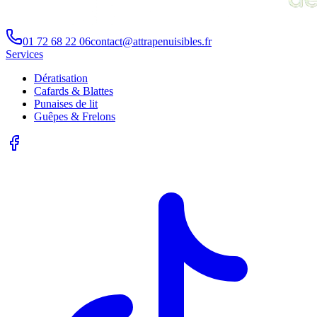
01 72 68 22 06
contact@attrapenuisibles.fr
Services
Dératisation
Cafards & Blattes
Punaises de lit
Guêpes & Frelons