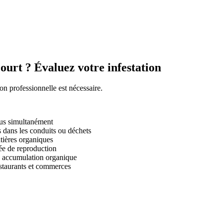
urt ? Évaluez votre infestation
ion professionnelle est nécessaire.
dus simultanément
s dans les conduits ou déchets
tières organiques
ée de reproduction
e accumulation organique
estaurants et commerces