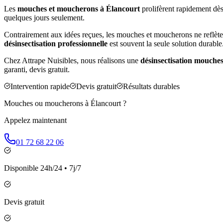
Les
mouches et moucherons à
Élancourt
prolifèrent rapidement dès 
quelques jours seulement.
Contrairement aux idées reçues, les mouches et moucherons ne reflète
désinsectisation professionnelle
est souvent la seule solution durable
Chez Attrape Nuisibles, nous réalisons une
désinsectisation mouche
garanti, devis gratuit.
Intervention rapide
Devis gratuit
Résultats durables
Mouches ou moucherons à
Élancourt
?
Appelez maintenant
01 72 68 22 06
Disponible 24h/24 • 7j/7
Devis gratuit