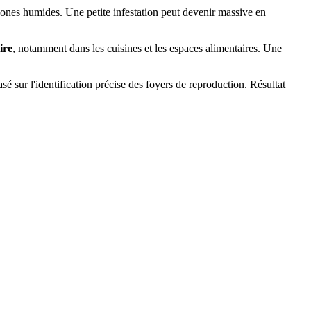
t zones humides. Une petite infestation peut devenir massive en
ire
, notamment dans les cuisines et les espaces alimentaires. Une
sé sur l'identification précise des foyers de reproduction. Résultat