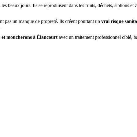
les beaux jours. Ils se reproduisent dans les fruits, déchets, siphons e
nt pas un manque de propreté. Ils créent pourtant un
vrai risque sanita
.
s et moucherons à
Élancourt
avec un traitement professionnel ciblé, ba