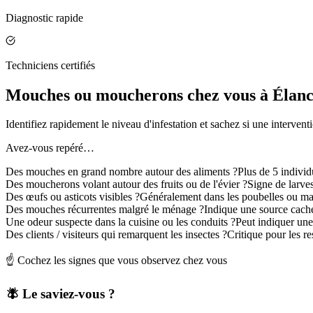
Diagnostic rapide
Techniciens certifiés
Mouches ou moucherons chez vous à Élanco
Identifiez rapidement le niveau d'infestation et sachez si une intervent
Avez-vous repéré…
Des mouches en grand nombre autour des aliments ?
Plus de 5 indivi
Des moucherons volant autour des fruits ou de l'évier ?
Signe de larve
Des œufs ou asticots visibles ?
Généralement dans les poubelles ou ma
Des mouches récurrentes malgré le ménage ?
Indique une source cach
Une odeur suspecte dans la cuisine ou les conduits ?
Peut indiquer un
Des clients / visiteurs qui remarquent les insectes ?
Critique pour les r
☝️ Cochez les signes que vous observez chez vous
🪰 Le saviez-vous ?