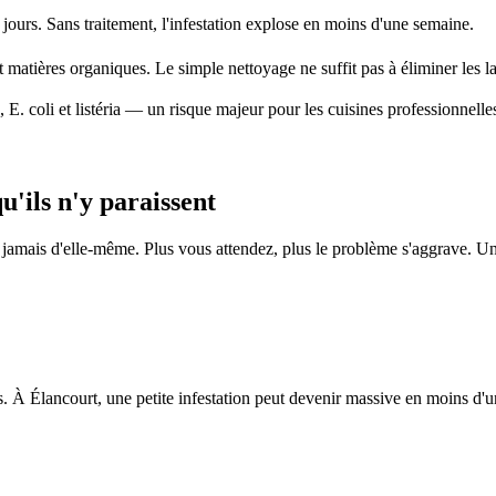
jours. Sans traitement, l'infestation explose en moins d'une semaine.
t matières organiques. Le simple nettoyage ne suffit pas à éliminer les l
 E. coli et listéria — un risque majeur pour les cuisines professionnelle
'ils n'y paraissent
 jamais d'elle-même. Plus vous attendez, plus le problème s'aggrave. U
 À Élancourt, une petite infestation peut devenir massive en moins d'