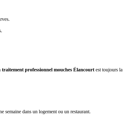
arves.
s.
n
traitement professionnel mouches
Élancourt
est toujours la
une semaine dans un logement ou un restaurant.