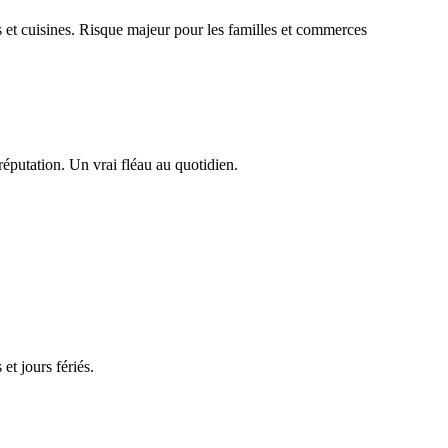
s et cuisines. Risque majeur pour les familles et commerces
 réputation. Un vrai fléau au quotidien.
t jours fériés.