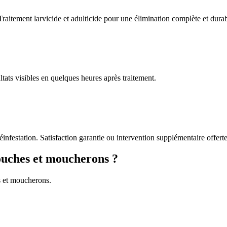
Traitement larvicide et adulticide pour une élimination complète et durab
tats visibles en quelques heures après traitement.
éinfestation. Satisfaction garantie ou intervention supplémentaire offerte
ouches et moucherons ?
s et moucherons.