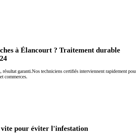
ches à Élancourt ? Traitement durable
/24
, résultat garanti.
Nos techniciens certifiés interviennent rapidement po
s et commerces.
 vite pour éviter l'infestation