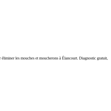
ur éliminer les mouches et moucherons à
Élancourt
. Diagnostic gratuit,