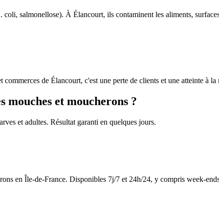
coli, salmonellose). À Élancourt, ils contaminent les aliments, surface
et commerces de Élancourt, c'est une perte de clients et une atteinte à la
les mouches et moucherons ?
arves et adultes. Résultat garanti en quelques jours.
ns en Île-de-France. Disponibles 7j/7 et 24h/24, y compris week-ends e