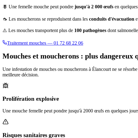
🪰 Une femelle mouche peut pondre
jusqu'à 2 000 œufs
en quelques 
🦟 Les moucherons se reproduisent dans les
conduits d'évacuation
e
⚠️ Les mouches transportent plus de
100 pathogènes
dont salmonelle,
Traitement mouches — 01 72 68 22 06
Mouches et moucherons : plus dangereux qu
Une infestation de mouches ou moucherons à
Élancourt
ne se résorbe
meilleure décision.
Prolifération explosive
Une mouche femelle peut pondre jusqu'à 2000 œufs en quelques jours.
Risques sanitaires graves