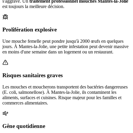
s'aggrave. Un
traitement professionnel mouches
Mantes-la-Jolie
est toujours la meilleure décision.
Prolifération explosive
Une mouche femelle peut pondre jusqu'à 2000 œufs en quelques
jours. À Mantes-la-Jolie, une petite infestation peut devenir massive
en moins d'une semaine dans un logement ou un restaurant.
Risques sanitaires graves
Les mouches et moucherons transportent des bactéries dangereuses
(E. coli, salmonellose). À Mantes-la-Jolie, ils contaminent les
aliments, surfaces et cuisines. Risque majeur pour les familles et
commerces alimentaires.
Gêne quotidienne