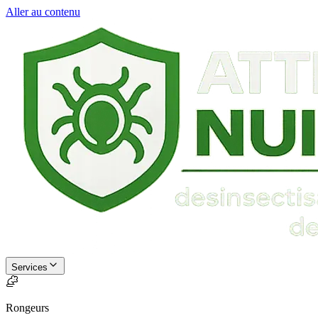
Aller au contenu
Services
Rongeurs