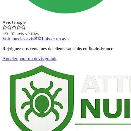
Avis Google
5
/5
·
55
avis vérifiés
Voir tous les avis
Laisser un avis
Rejoignez nos centaines de clients satisfaits en Île-de-France
Appeler pour un devis gratuit