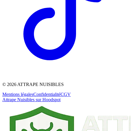
©
2026
ATTRAPE NUISIBLES
Mentions légales
Confidentialité
CGV
Attrape Nuisibles sur Hoodspot