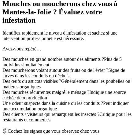
Mouches ou moucherons chez vous à
Mantes-la-Jolie ? Évaluez votre
infestation
Identifiez rapidement le niveau d'infestation et sachez si une
intervention professionnelle est nécessaire.
Avez-vous repéré…
Des mouches en grand nombre autour des aliments ?
Plus de 5
individus simultanément
Des moucherons volant autour des fruits ou de l'évier ?
Signe de
larves dans les conduits ou déchets
Des œufs ou asticots visibles ?
Généralement dans les poubelles ou
matières organiques
Des mouches récurrentes malgré le ménage ?
Indique une source
cachée de reproduction
Une odeur suspecte dans la cuisine ou les conduits ?
Peut indiquer
une accumulation organique
Des clients / visiteurs qui remarquent les insectes ?
Critique pour les
restaurants et commerces
☝️ Cochez les signes que vous observez chez vous