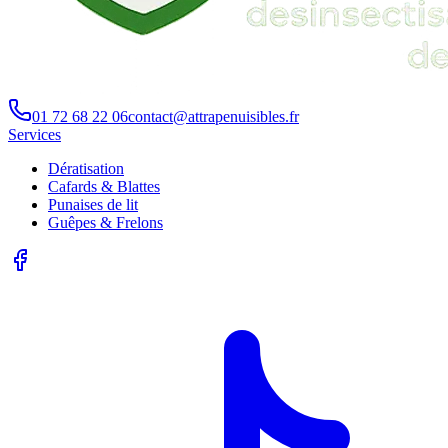
01 72 68 22 06
contact@attrapenuisibles.fr
Services
Dératisation
Cafards & Blattes
Punaises de lit
Guêpes & Frelons