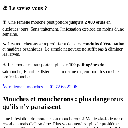
🪰 Le saviez-vous ?
🪰 Une femelle mouche peut pondre
jusqu'à 2 000 œufs
en
quelques jours. Sans traitement, l'infestation explose en moins d'une
semaine.
🦟 Les moucherons se reproduisent dans les
conduits d'évacuation
et matières organiques. Le simple nettoyage ne suffit pas à éliminer
les larves.
⚠️ Les mouches transportent plus de
100 pathogènes
dont
salmonelle, E. coli et listéria — un risque majeur pour les cuisines
professionnelles.
Traitement mouches — 01 72 68 22 06
Mouches et moucherons : plus dangereux
qu'ils n'y paraissent
Une infestation de mouches ou moucherons à
Mantes-la-Jolie
ne se
résorbe jamais d'elle-même. Plus vous attendez, plus le problème