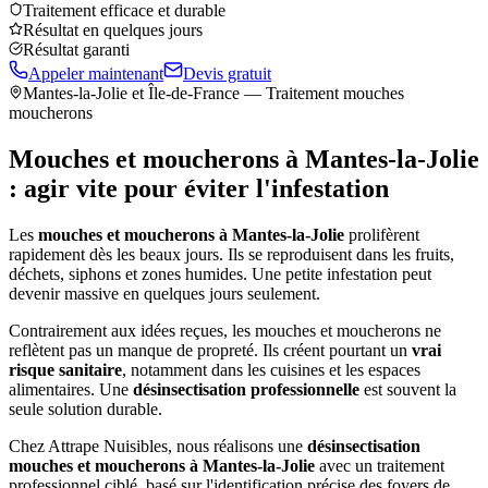
Traitement efficace et durable
Résultat en quelques jours
Résultat garanti
Appeler maintenant
Devis gratuit
Mantes-la-Jolie
et Île-de-France — Traitement mouches
moucherons
Mouches et moucherons à
Mantes-la-Jolie
: agir vite pour éviter l'infestation
Les
mouches et moucherons à
Mantes-la-Jolie
prolifèrent
rapidement dès les beaux jours. Ils se reproduisent dans les fruits,
déchets, siphons et zones humides. Une petite infestation peut
devenir massive en quelques jours seulement.
Contrairement aux idées reçues, les mouches et moucherons ne
reflètent pas un manque de propreté. Ils créent pourtant un
vrai
risque sanitaire
, notamment dans les cuisines et les espaces
alimentaires. Une
désinsectisation professionnelle
est souvent la
seule solution durable.
Chez Attrape Nuisibles, nous réalisons une
désinsectisation
mouches et moucherons à
Mantes-la-Jolie
avec un traitement
professionnel ciblé, basé sur l'identification précise des foyers de