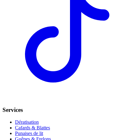
Services
Dératisation
Cafards & Blattes
Punaises de lit
Guêpes & Frelons