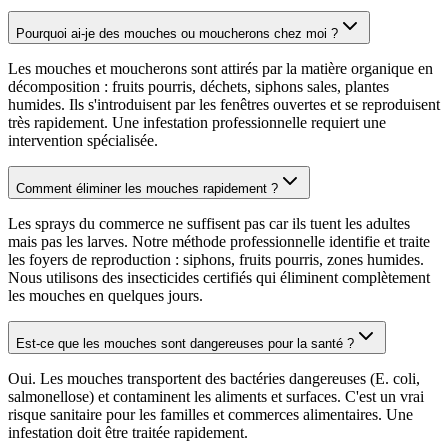
Pourquoi ai-je des mouches ou moucherons chez moi ?
Les mouches et moucherons sont attirés par la matière organique en
décomposition : fruits pourris, déchets, siphons sales, plantes
humides. Ils s'introduisent par les fenêtres ouvertes et se reproduisent
très rapidement. Une infestation professionnelle requiert une
intervention spécialisée.
Comment éliminer les mouches rapidement ?
Les sprays du commerce ne suffisent pas car ils tuent les adultes
mais pas les larves. Notre méthode professionnelle identifie et traite
les foyers de reproduction : siphons, fruits pourris, zones humides.
Nous utilisons des insecticides certifiés qui éliminent complètement
les mouches en quelques jours.
Est-ce que les mouches sont dangereuses pour la santé ?
Oui. Les mouches transportent des bactéries dangereuses (E. coli,
salmonellose) et contaminent les aliments et surfaces. C'est un vrai
risque sanitaire pour les familles et commerces alimentaires. Une
infestation doit être traitée rapidement.