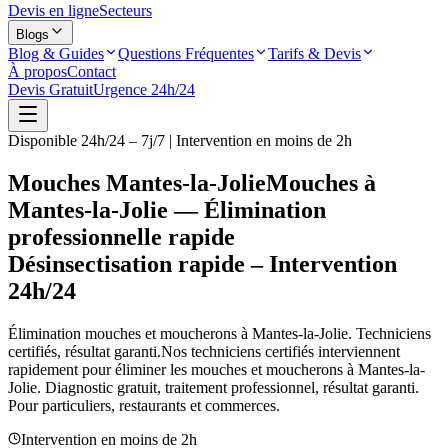
Devis en ligne
Secteurs
Blogs
Blog & Guides
Questions Fréquentes
Tarifs & Devis
À propos
Contact
Devis Gratuit
Urgence 24h/24
Disponible 24h/24 – 7j/7 | Intervention en moins de 2h
Mouches Mantes-la-Jolie
Mouches à
Mantes-la-Jolie — Élimination
professionnelle rapide
Désinsectisation rapide – Intervention
24h/24
Élimination mouches et moucherons à
Mantes-la-Jolie
. Techniciens
certifiés, résultat garanti.
Nos techniciens certifiés interviennent
rapidement pour éliminer les mouches et moucherons à
Mantes-la-
Jolie
. Diagnostic gratuit, traitement professionnel, résultat garanti.
Pour particuliers, restaurants et commerces.
Intervention en moins de 2h