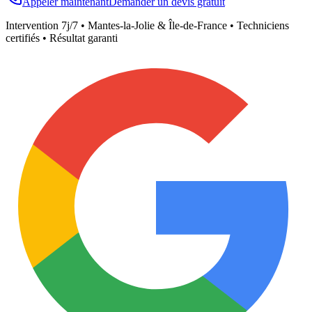
Appeler maintenant
Demander un devis gratuit
Intervention 7j/7 •
Mantes-la-Jolie
& Île-de-France • Techniciens
certifiés • Résultat garanti