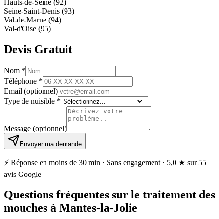
Hauts-de-Seine (92)
Seine-Saint-Denis (93)
Val-de-Marne (94)
Val-d'Oise (95)
Devis Gratuit
Nom
*
Téléphone
*
Email
(optionnel)
Type de nuisible
*
Message
(optionnel)
Envoyer ma demande
⚡ Réponse en moins de 30 min · Sans engagement ·
5,0 ★
sur 55
avis Google
Questions fréquentes sur le traitement des
mouches à Mantes-la-Jolie