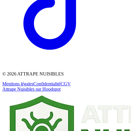
©
2026
ATTRAPE NUISIBLES
Mentions légales
Confidentialité
CGV
Attrape Nuisibles sur Hoodspot