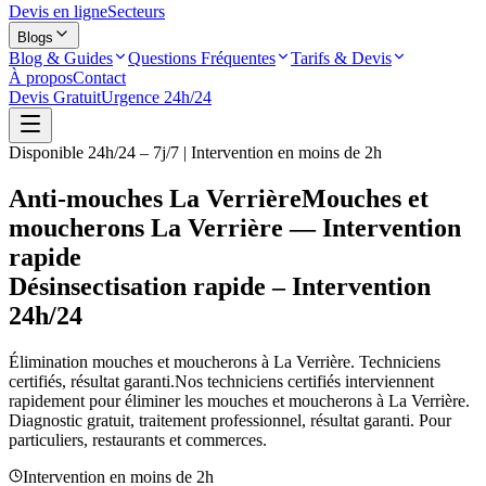
Devis en ligne
Secteurs
Blogs
Blog & Guides
Questions Fréquentes
Tarifs & Devis
À propos
Contact
Devis Gratuit
Urgence 24h/24
Disponible 24h/24 – 7j/7 | Intervention en moins de 2h
Anti-mouches La Verrière
Mouches et
moucherons La Verrière — Intervention
rapide
Désinsectisation rapide – Intervention
24h/24
Élimination mouches et moucherons à
La Verrière
. Techniciens
certifiés, résultat garanti.
Nos techniciens certifiés interviennent
rapidement pour éliminer les mouches et moucherons à
La Verrière
.
Diagnostic gratuit, traitement professionnel, résultat garanti. Pour
particuliers, restaurants et commerces.
Intervention en moins de 2h