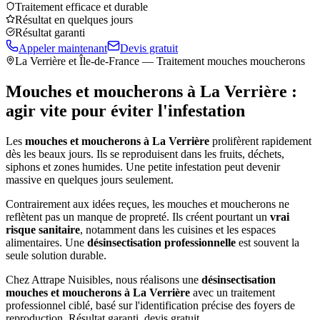
Traitement efficace et durable
Résultat en quelques jours
Résultat garanti
Appeler maintenant
Devis gratuit
La Verrière
et Île-de-France — Traitement mouches moucherons
Mouches et moucherons à
La Verrière
:
agir vite pour éviter l'infestation
Les
mouches et moucherons à
La Verrière
prolifèrent rapidement
dès les beaux jours. Ils se reproduisent dans les fruits, déchets,
siphons et zones humides. Une petite infestation peut devenir
massive en quelques jours seulement.
Contrairement aux idées reçues, les mouches et moucherons ne
reflètent pas un manque de propreté. Ils créent pourtant un
vrai
risque sanitaire
, notamment dans les cuisines et les espaces
alimentaires. Une
désinsectisation professionnelle
est souvent la
seule solution durable.
Chez Attrape Nuisibles, nous réalisons une
désinsectisation
mouches et moucherons à
La Verrière
avec un traitement
professionnel ciblé, basé sur l'identification précise des foyers de
reproduction. Résultat garanti, devis gratuit.