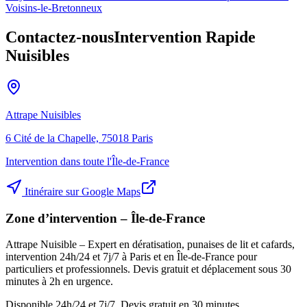
Voisins-le-Bretonneux
Contactez-nous
Intervention Rapide
Nuisibles
Attrape Nuisibles
6 Cité de la Chapelle, 75018 Paris
Intervention dans toute l'Île-de-France
Itinéraire sur Google Maps
Zone d’intervention – Île-de-France
Attrape Nuisible – Expert en dératisation, punaises de lit et cafards,
intervention 24h/24 et 7j/7 à Paris et en Île-de-France pour
particuliers et professionnels. Devis gratuit et déplacement sous 30
minutes à 2h en urgence.
Disponible 24h/24 et 7j/7. Devis gratuit en 30 minutes.