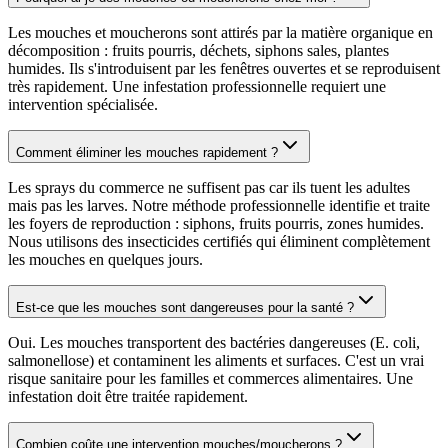
Les mouches et moucherons sont attirés par la matière organique en
décomposition : fruits pourris, déchets, siphons sales, plantes
humides. Ils s'introduisent par les fenêtres ouvertes et se reproduisent
très rapidement. Une infestation professionnelle requiert une
intervention spécialisée.
Comment éliminer les mouches rapidement ?
Les sprays du commerce ne suffisent pas car ils tuent les adultes
mais pas les larves. Notre méthode professionnelle identifie et traite
les foyers de reproduction : siphons, fruits pourris, zones humides.
Nous utilisons des insecticides certifiés qui éliminent complètement
les mouches en quelques jours.
Est-ce que les mouches sont dangereuses pour la santé ?
Oui. Les mouches transportent des bactéries dangereuses (E. coli,
salmonellose) et contaminent les aliments et surfaces. C'est un vrai
risque sanitaire pour les familles et commerces alimentaires. Une
infestation doit être traitée rapidement.
Combien coûte une intervention mouches/moucherons ?