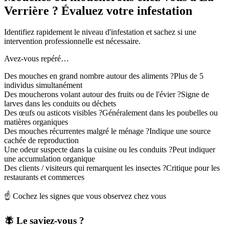
Verrière ? Évaluez votre infestation
Identifiez rapidement le niveau d'infestation et sachez si une
intervention professionnelle est nécessaire.
Avez-vous repéré…
Des mouches en grand nombre autour des aliments ?
Plus de 5
individus simultanément
Des moucherons volant autour des fruits ou de l'évier ?
Signe de
larves dans les conduits ou déchets
Des œufs ou asticots visibles ?
Généralement dans les poubelles ou
matières organiques
Des mouches récurrentes malgré le ménage ?
Indique une source
cachée de reproduction
Une odeur suspecte dans la cuisine ou les conduits ?
Peut indiquer
une accumulation organique
Des clients / visiteurs qui remarquent les insectes ?
Critique pour les
restaurants et commerces
☝️ Cochez les signes que vous observez chez vous
🪰 Le saviez-vous ?