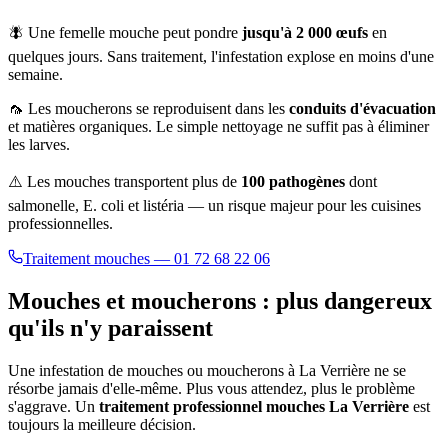
🪰 Une femelle mouche peut pondre
jusqu'à 2 000 œufs
en
quelques jours. Sans traitement, l'infestation explose en moins d'une
semaine.
🦟 Les moucherons se reproduisent dans les
conduits d'évacuation
et matières organiques. Le simple nettoyage ne suffit pas à éliminer
les larves.
⚠️ Les mouches transportent plus de
100 pathogènes
dont
salmonelle, E. coli et listéria — un risque majeur pour les cuisines
professionnelles.
Traitement mouches — 01 72 68 22 06
Mouches et moucherons : plus dangereux
qu'ils n'y paraissent
Une infestation de mouches ou moucherons à
La Verrière
ne se
résorbe jamais d'elle-même. Plus vous attendez, plus le problème
s'aggrave. Un
traitement professionnel mouches
La Verrière
est
toujours la meilleure décision.