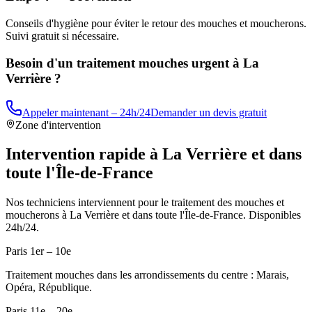
Conseils d'hygiène pour éviter le retour des mouches et moucherons.
Suivi gratuit si nécessaire.
Besoin d'un traitement mouches urgent à
La
Verrière
?
Appeler maintenant – 24h/24
Demander un devis gratuit
Zone d'intervention
Intervention rapide à
La Verrière
et dans
toute l'Île-de-France
Nos techniciens interviennent pour le traitement des mouches et
moucherons à
La Verrière
et dans toute l'Île-de-France. Disponibles
24h/24.
Paris 1er – 10e
Traitement mouches dans les arrondissements du centre : Marais,
Opéra, République.
Paris 11e – 20e