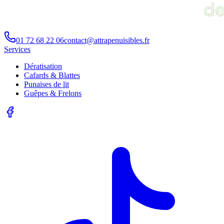
01 72 68 22 06
contact@attrapenuisibles.fr
Services
Dératisation
Cafards & Blattes
Punaises de lit
Guêpes & Frelons