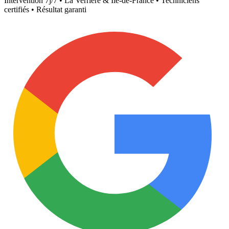
Intervention 7j/7 •
La Verrière
& Île-de-France • Techniciens
certifiés • Résultat garanti