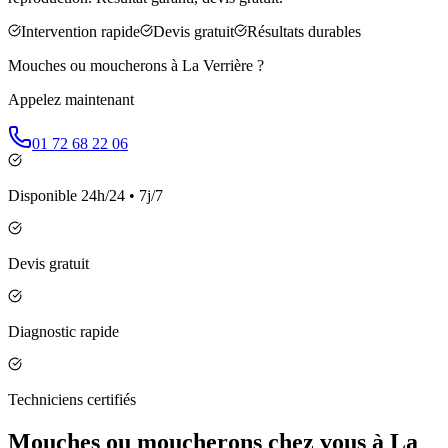
Intervention rapide
Devis gratuit
Résultats durables
Mouches ou moucherons à
La Verrière
?
Appelez maintenant
01 72 68 22 06
Disponible 24h/24 • 7j/7
Devis gratuit
Diagnostic rapide
Techniciens certifiés
Mouches ou moucherons chez vous à La