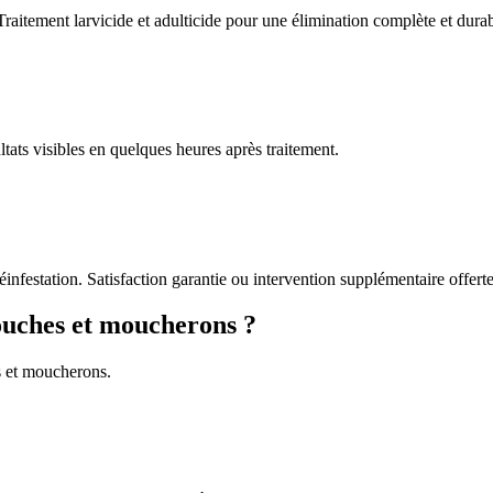
Traitement larvicide et adulticide pour une élimination complète et durab
tats visibles en quelques heures après traitement.
éinfestation. Satisfaction garantie ou intervention supplémentaire offerte
ouches et moucherons ?
s et moucherons.