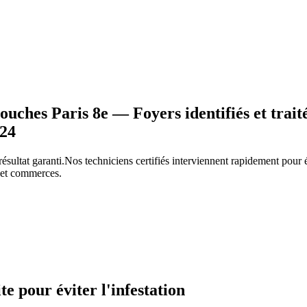
uches Paris 8e — Foyers identifiés et trait
/24
résultat garanti.
Nos techniciens certifiés interviennent rapidement pou
s et commerces.
ite pour éviter l'infestation