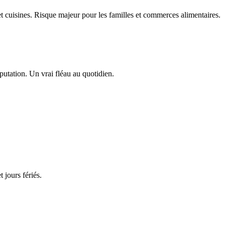
et cuisines. Risque majeur pour les familles et commerces alimentaires.
éputation. Un vrai fléau au quotidien.
 jours fériés.