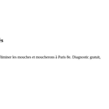
és
r éliminer les mouches et moucherons à
Paris 8e
. Diagnostic gratuit,