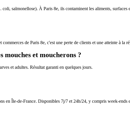
oli, salmonellose). À Paris 8e, ils contaminent les aliments, surfaces 
t commerces de Paris 8e, c'est une perte de clients et une atteinte à la r
les mouches et moucherons ?
arves et adultes. Résultat garanti en quelques jours.
s en Île-de-France. Disponibles 7j/7 et 24h/24, y compris week-ends et