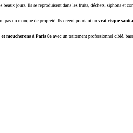
s beaux jours. Ils se reproduisent dans les fruits, déchets, siphons et 
nt pas un manque de propreté. Ils créent pourtant un
vrai risque sanita
.
s et moucherons à
Paris 8e
avec un traitement professionnel ciblé, basé