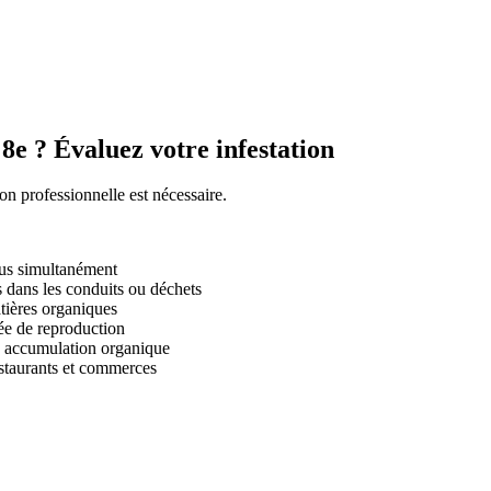
e ? Évaluez votre infestation
ion professionnelle est nécessaire.
dus simultanément
s dans les conduits ou déchets
tières organiques
ée de reproduction
e accumulation organique
estaurants et commerces