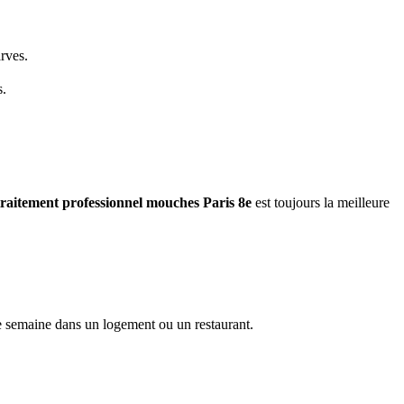
arves.
s.
traitement professionnel mouches
Paris 8e
est toujours la meilleure
e semaine dans un logement ou un restaurant.