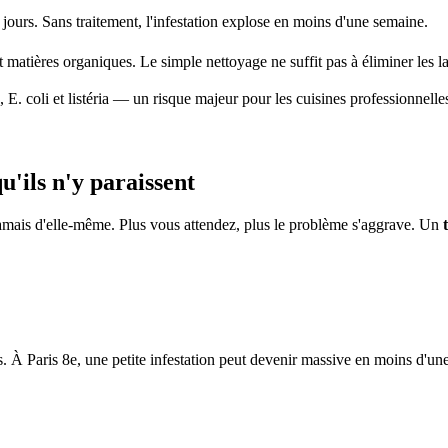
jours. Sans traitement, l'infestation explose en moins d'une semaine.
t matières organiques. Le simple nettoyage ne suffit pas à éliminer les l
 E. coli et listéria — un risque majeur pour les cuisines professionnelle
'ils n'y paraissent
amais d'elle-même. Plus vous attendez, plus le problème s'aggrave. Un
À Paris 8e, une petite infestation peut devenir massive en moins d'un