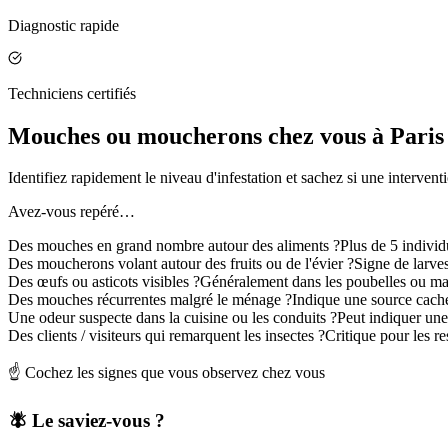
Diagnostic rapide
Techniciens certifiés
Mouches ou moucherons chez vous à Paris 8
Identifiez rapidement le niveau d'infestation et sachez si une intervent
Avez-vous repéré…
Des mouches en grand nombre autour des aliments ?
Plus de 5 indivi
Des moucherons volant autour des fruits ou de l'évier ?
Signe de larve
Des œufs ou asticots visibles ?
Généralement dans les poubelles ou ma
Des mouches récurrentes malgré le ménage ?
Indique une source cach
Une odeur suspecte dans la cuisine ou les conduits ?
Peut indiquer un
Des clients / visiteurs qui remarquent les insectes ?
Critique pour les r
☝️ Cochez les signes que vous observez chez vous
🪰 Le saviez-vous ?