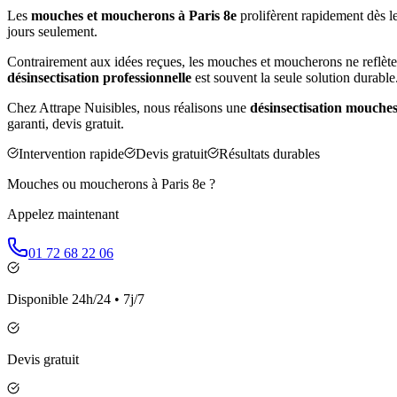
Les
mouches et moucherons à
Paris 8e
prolifèrent rapidement dès le
jours seulement.
Contrairement aux idées reçues, les mouches et moucherons ne reflète
désinsectisation professionnelle
est souvent la seule solution durable
Chez Attrape Nuisibles, nous réalisons une
désinsectisation mouche
garanti, devis gratuit.
Intervention rapide
Devis gratuit
Résultats durables
Mouches ou moucherons à
Paris 8e
?
Appelez maintenant
01 72 68 22 06
Disponible 24h/24 • 7j/7
Devis gratuit