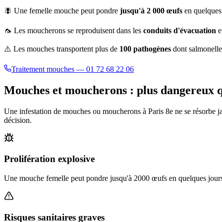
🪰 Une femelle mouche peut pondre
jusqu'à 2 000 œufs
en quelques 
🦟 Les moucherons se reproduisent dans les
conduits d'évacuation
e
⚠️ Les mouches transportent plus de
100 pathogènes
dont salmonelle,
Traitement mouches — 01 72 68 22 06
Mouches et moucherons : plus dangereux qu
Une infestation de mouches ou moucherons à
Paris 8e
ne se résorbe j
décision.
Prolifération explosive
Une mouche femelle peut pondre jusqu'à 2000 œufs en quelques jours. 
Risques sanitaires graves