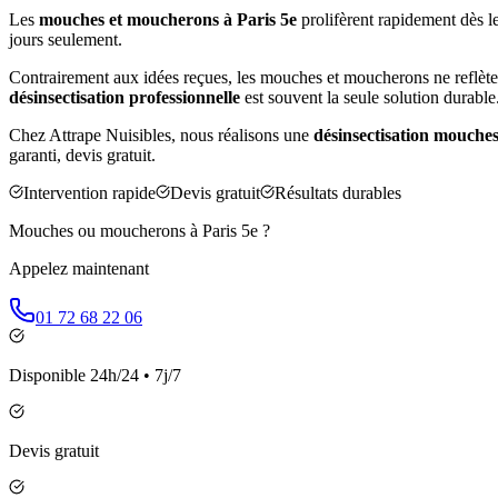
Les
mouches et moucherons à
Paris 5e
prolifèrent rapidement dès le
jours seulement.
Contrairement aux idées reçues, les mouches et moucherons ne reflète
désinsectisation professionnelle
est souvent la seule solution durable
Chez Attrape Nuisibles, nous réalisons une
désinsectisation mouche
garanti, devis gratuit.
Intervention rapide
Devis gratuit
Résultats durables
Mouches ou moucherons à
Paris 5e
?
Appelez maintenant
01 72 68 22 06
Disponible 24h/24 • 7j/7
Devis gratuit