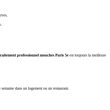
arves.
s.
traitement professionnel mouches
Paris 5e
est toujours la meilleure
e semaine dans un logement ou un restaurant.