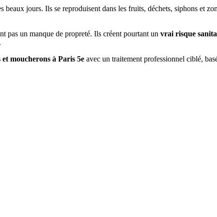
s beaux jours. Ils se reproduisent dans les fruits, déchets, siphons et 
nt pas un manque de propreté. Ils créent pourtant un
vrai risque sanita
.
s et moucherons à
Paris 5e
avec un traitement professionnel ciblé, basé