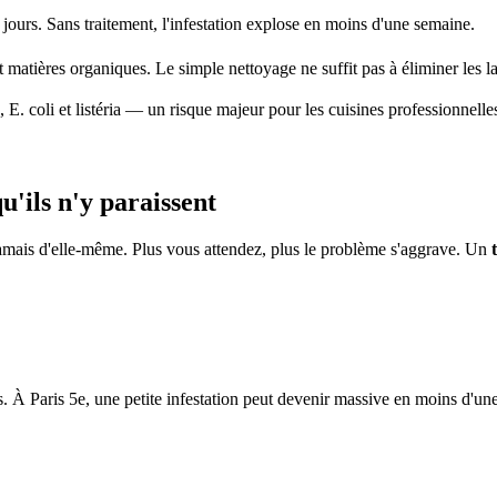
jours. Sans traitement, l'infestation explose en moins d'une semaine.
t matières organiques. Le simple nettoyage ne suffit pas à éliminer les l
 E. coli et listéria — un risque majeur pour les cuisines professionnelle
'ils n'y paraissent
amais d'elle-même. Plus vous attendez, plus le problème s'aggrave. Un
À Paris 5e, une petite infestation peut devenir massive en moins d'un