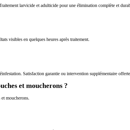
Traitement larvicide et adulticide pour une élimination complète et durab
tats visibles en quelques heures après traitement.
éinfestation. Satisfaction garantie ou intervention supplémentaire offerte
ouches et moucherons ?
s et moucherons.