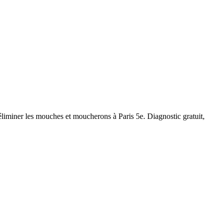
r éliminer les mouches et moucherons à
Paris 5e
. Diagnostic gratuit,