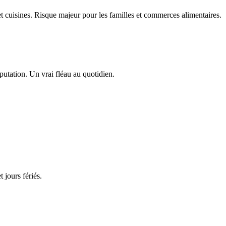
et cuisines. Risque majeur pour les familles et commerces alimentaires.
éputation. Un vrai fléau au quotidien.
 jours fériés.