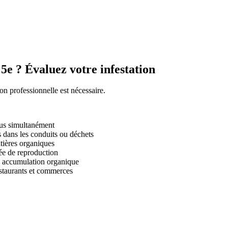
e ? Évaluez votre infestation
ion professionnelle est nécessaire.
dus simultanément
s dans les conduits ou déchets
tières organiques
ée de reproduction
e accumulation organique
estaurants et commerces