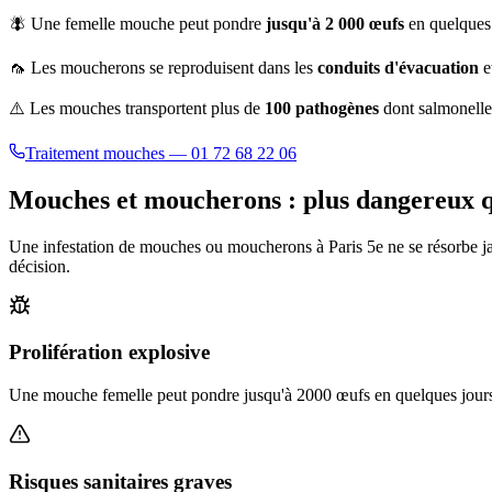
🪰 Une femelle mouche peut pondre
jusqu'à 2 000 œufs
en quelques 
🦟 Les moucherons se reproduisent dans les
conduits d'évacuation
e
⚠️ Les mouches transportent plus de
100 pathogènes
dont salmonelle,
Traitement mouches — 01 72 68 22 06
Mouches et moucherons : plus dangereux qu
Une infestation de mouches ou moucherons à
Paris 5e
ne se résorbe j
décision.
Prolifération explosive
Une mouche femelle peut pondre jusqu'à 2000 œufs en quelques jours. 
Risques sanitaires graves