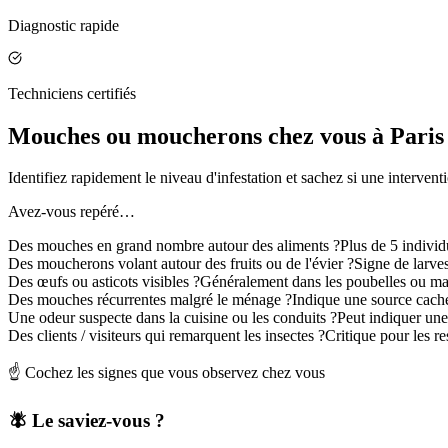
Diagnostic rapide
Techniciens certifiés
Mouches ou moucherons chez vous à Paris 5
Identifiez rapidement le niveau d'infestation et sachez si une intervent
Avez-vous repéré…
Des mouches en grand nombre autour des aliments ?
Plus de 5 indivi
Des moucherons volant autour des fruits ou de l'évier ?
Signe de larve
Des œufs ou asticots visibles ?
Généralement dans les poubelles ou ma
Des mouches récurrentes malgré le ménage ?
Indique une source cach
Une odeur suspecte dans la cuisine ou les conduits ?
Peut indiquer un
Des clients / visiteurs qui remarquent les insectes ?
Critique pour les r
☝️ Cochez les signes que vous observez chez vous
🪰 Le saviez-vous ?