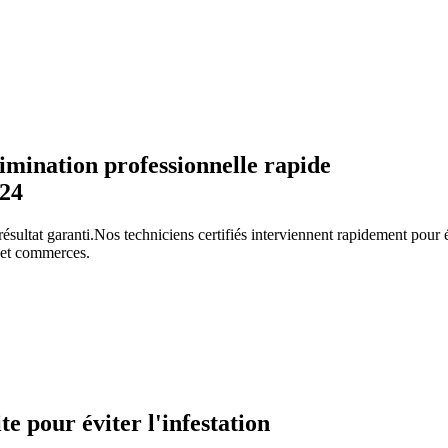
mination professionnelle rapide
/24
résultat garanti.
Nos techniciens certifiés interviennent rapidement pou
s et commerces.
ite pour éviter l'infestation