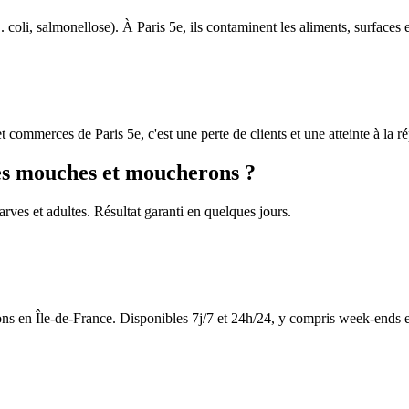
oli, salmonellose). À Paris 5e, ils contaminent les aliments, surfaces 
t commerces de Paris 5e, c'est une perte de clients et une atteinte à la r
les mouches et moucherons ?
arves et adultes. Résultat garanti en quelques jours.
s en Île-de-France. Disponibles 7j/7 et 24h/24, y compris week-ends et