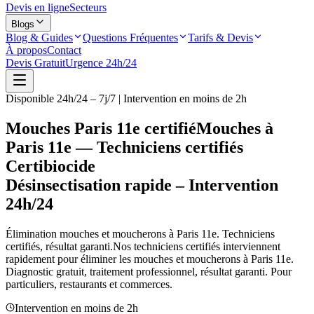
Devis en ligne
Secteurs
Blogs
Blog & Guides
Questions Fréquentes
Tarifs & Devis
À propos
Contact
Devis Gratuit
Urgence 24h/24
Disponible 24h/24 – 7j/7 | Intervention en moins de 2h
Mouches Paris 11e certifié
Mouches à
Paris 11e — Techniciens certifiés
Certibiocide
Désinsectisation rapide – Intervention
24h/24
Élimination mouches et moucherons à
Paris 11e
. Techniciens
certifiés, résultat garanti.
Nos techniciens certifiés interviennent
rapidement pour éliminer les mouches et moucherons à
Paris 11e
.
Diagnostic gratuit, traitement professionnel, résultat garanti. Pour
particuliers, restaurants et commerces.
Intervention en moins de 2h