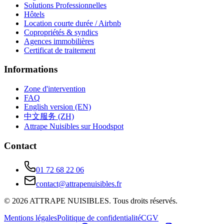
Solutions Professionnelles
Hôtels
Location courte durée / Airbnb
Copropriétés & syndics
Agences immobilières
Certificat de traitement
Informations
Zone d'intervention
FAQ
English version (EN)
中文服务 (ZH)
Attrape Nuisibles sur Hoodspot
Contact
01 72 68 22 06
contact@attrapenuisibles.fr
©
2026
ATTRAPE NUISIBLES. Tous droits réservés.
Mentions légales
Politique de confidentialité
CGV