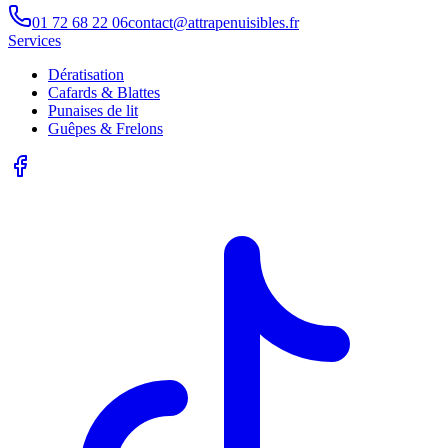
01 72 68 22 06
contact@attrapenuisibles.fr
Services
Dératisation
Cafards & Blattes
Punaises de lit
Guêpes & Frelons