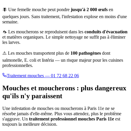
🪰 Une femelle mouche peut pondre
jusqu'à 2 000 œufs
en
quelques jours. Sans traitement, l'infestation explose en moins d'une
semaine.
🦟 Les moucherons se reproduisent dans les
conduits d'évacuation
et matières organiques. Le simple nettoyage ne suffit pas à éliminer
les larves.
⚠️ Les mouches transportent plus de
100 pathogènes
dont
salmonelle, E. coli et listéria — un risque majeur pour les cuisines
professionnelles.
Traitement mouches — 01 72 68 22 06
Mouches et moucherons : plus dangereux
qu'ils n'y paraissent
Une infestation de mouches ou moucherons à
Paris 11e
ne se
résorbe jamais d'elle-même. Plus vous attendez, plus le problème
s'aggrave. Un
traitement professionnel mouches
Paris 11e
est
toujours la meilleure décision.