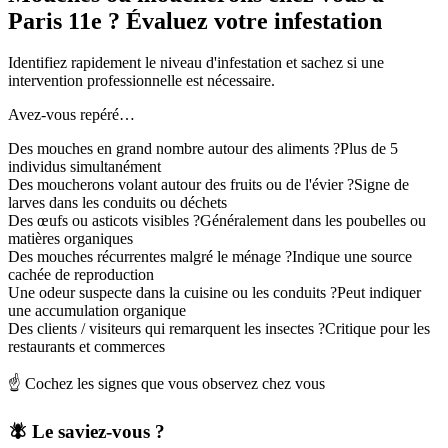
Paris 11e ? Évaluez votre infestation
Identifiez rapidement le niveau d'infestation et sachez si une
intervention professionnelle est nécessaire.
Avez-vous repéré…
Des mouches en grand nombre autour des aliments ?
Plus de 5
individus simultanément
Des moucherons volant autour des fruits ou de l'évier ?
Signe de
larves dans les conduits ou déchets
Des œufs ou asticots visibles ?
Généralement dans les poubelles ou
matières organiques
Des mouches récurrentes malgré le ménage ?
Indique une source
cachée de reproduction
Une odeur suspecte dans la cuisine ou les conduits ?
Peut indiquer
une accumulation organique
Des clients / visiteurs qui remarquent les insectes ?
Critique pour les
restaurants et commerces
☝️ Cochez les signes que vous observez chez vous
🪰 Le saviez-vous ?