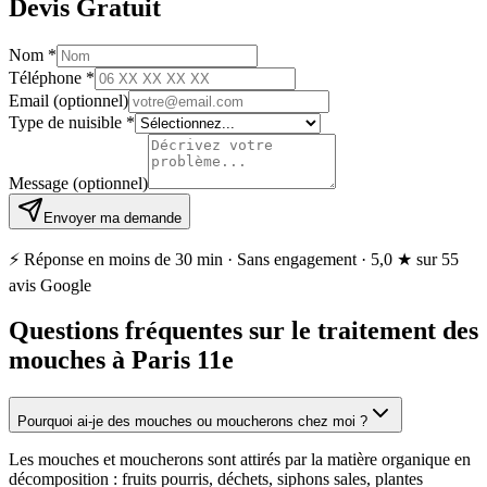
Devis Gratuit
Nom
*
Téléphone
*
Email
(optionnel)
Type de nuisible
*
Message
(optionnel)
Envoyer ma demande
⚡ Réponse en moins de 30 min · Sans engagement ·
5,0 ★
sur 55
avis Google
Questions fréquentes sur le traitement des
mouches à Paris 11e
Pourquoi ai-je des mouches ou moucherons chez moi ?
Les mouches et moucherons sont attirés par la matière organique en
décomposition : fruits pourris, déchets, siphons sales, plantes