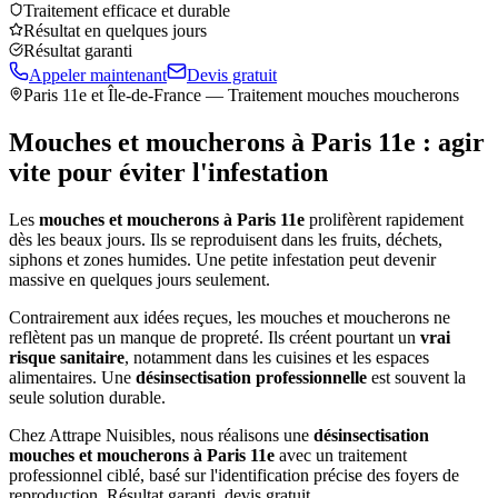
Traitement efficace et durable
Résultat en quelques jours
Résultat garanti
Appeler maintenant
Devis gratuit
Paris 11e
et Île-de-France — Traitement mouches moucherons
Mouches et moucherons à
Paris 11e
: agir
vite pour éviter l'infestation
Les
mouches et moucherons à
Paris 11e
prolifèrent rapidement
dès les beaux jours. Ils se reproduisent dans les fruits, déchets,
siphons et zones humides. Une petite infestation peut devenir
massive en quelques jours seulement.
Contrairement aux idées reçues, les mouches et moucherons ne
reflètent pas un manque de propreté. Ils créent pourtant un
vrai
risque sanitaire
, notamment dans les cuisines et les espaces
alimentaires. Une
désinsectisation professionnelle
est souvent la
seule solution durable.
Chez Attrape Nuisibles, nous réalisons une
désinsectisation
mouches et moucherons à
Paris 11e
avec un traitement
professionnel ciblé, basé sur l'identification précise des foyers de
reproduction. Résultat garanti, devis gratuit.