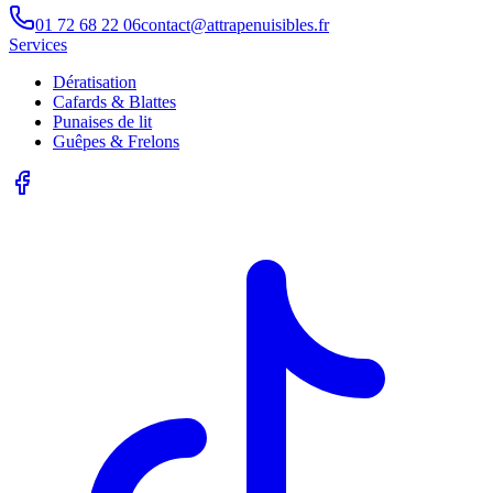
01 72 68 22 06
contact@attrapenuisibles.fr
Services
Dératisation
Cafards & Blattes
Punaises de lit
Guêpes & Frelons