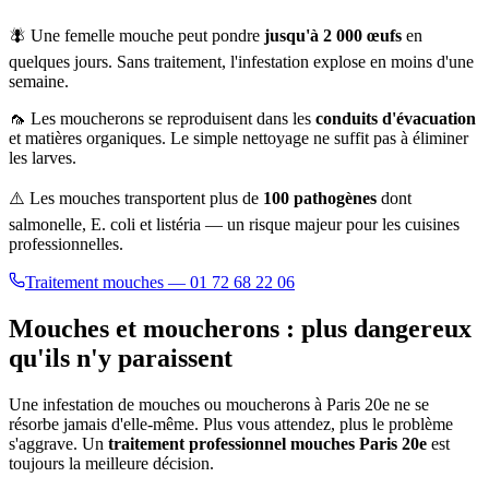
🪰 Une femelle mouche peut pondre
jusqu'à 2 000 œufs
en
quelques jours. Sans traitement, l'infestation explose en moins d'une
semaine.
🦟 Les moucherons se reproduisent dans les
conduits d'évacuation
et matières organiques. Le simple nettoyage ne suffit pas à éliminer
les larves.
⚠️ Les mouches transportent plus de
100 pathogènes
dont
salmonelle, E. coli et listéria — un risque majeur pour les cuisines
professionnelles.
Traitement mouches — 01 72 68 22 06
Mouches et moucherons : plus dangereux
qu'ils n'y paraissent
Une infestation de mouches ou moucherons à
Paris 20e
ne se
résorbe jamais d'elle-même. Plus vous attendez, plus le problème
s'aggrave. Un
traitement professionnel mouches
Paris 20e
est
toujours la meilleure décision.