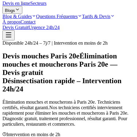
Devis en ligne
Secteurs
Blogs
Blog & Guides
Questions Fréquentes
Tarifs & Devis
À propos
Contact
Devis Gratuit
Urgence 24h/24
Disponible 24h/24 – 7j/7 | Intervention en moins de 2h
Devis mouches Paris 20e
Élimination
mouches et moucherons Paris 20e —
Devis gratuit
Désinsectisation rapide – Intervention
24h/24
Élimination mouches et moucherons à
Paris 20e
. Techniciens
certifiés, résultat garanti.
Nos techniciens certifiés interviennent
rapidement pour éliminer les mouches et moucherons à
Paris 20e
.
Diagnostic gratuit, traitement professionnel, résultat garanti. Pour
particuliers, restaurants et commerces.
Intervention en moins de 2h