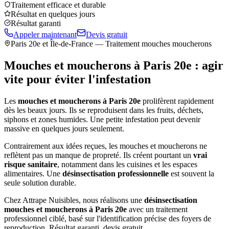
Traitement efficace et durable
Résultat en quelques jours
Résultat garanti
Appeler maintenant
Devis gratuit
Paris 20e
et Île-de-France — Traitement mouches moucherons
Mouches et moucherons à
Paris 20e
: agir
vite pour éviter l'infestation
Les
mouches et moucherons à
Paris 20e
prolifèrent rapidement
dès les beaux jours. Ils se reproduisent dans les fruits, déchets,
siphons et zones humides. Une petite infestation peut devenir
massive en quelques jours seulement.
Contrairement aux idées reçues, les mouches et moucherons ne
reflètent pas un manque de propreté. Ils créent pourtant un
vrai
risque sanitaire
, notamment dans les cuisines et les espaces
alimentaires. Une
désinsectisation professionnelle
est souvent la
seule solution durable.
Chez Attrape Nuisibles, nous réalisons une
désinsectisation
mouches et moucherons à
Paris 20e
avec un traitement
professionnel ciblé, basé sur l'identification précise des foyers de
reproduction. Résultat garanti, devis gratuit.