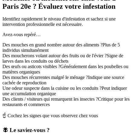
Paris 20e ? Évaluez votre infestation
Identifiez rapidement le niveau d'infestation et sachez si une
intervention professionnelle est nécessaire.
Avez-vous repéré…
Des mouches en grand nombre autour des aliments ?
Plus de 5
individus simultanément
Des moucherons volant autour des fruits ou de l'évier ?
Signe de
larves dans les conduits ou déchets
Des œufs ou asticots visibles ?
Généralement dans les poubelles ou
matières organiques
Des mouches récurrentes malgré le ménage ?
Indique une source
cachée de reproduction
Une odeur suspecte dans la cuisine ou les conduits ?
Peut indiquer
une accumulation organique
Des clients / visiteurs qui remarquent les insectes ?
Critique pour les
restaurants et commerces
☝️ Cochez les signes que vous observez chez vous
🪰 Le saviez-vous ?