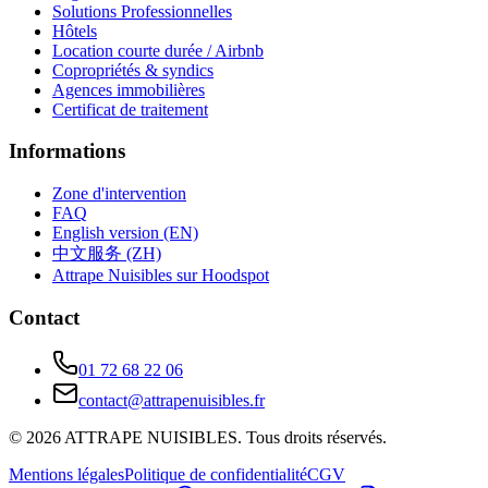
Solutions Professionnelles
Hôtels
Location courte durée / Airbnb
Copropriétés & syndics
Agences immobilières
Certificat de traitement
Informations
Zone d'intervention
FAQ
English version (EN)
中文服务 (ZH)
Attrape Nuisibles sur Hoodspot
Contact
01 72 68 22 06
contact@attrapenuisibles.fr
©
2026
ATTRAPE NUISIBLES. Tous droits réservés.
Mentions légales
Politique de confidentialité
CGV