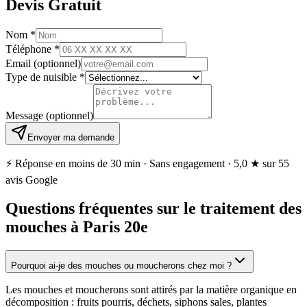
Devis Gratuit
Nom
*
Téléphone
*
Email
(optionnel)
Type de nuisible
*
Message
(optionnel)
Envoyer ma demande
⚡ Réponse en moins de 30 min · Sans engagement ·
5,0 ★
sur 55
avis Google
Questions fréquentes sur le traitement des
mouches à Paris 20e
Pourquoi ai-je des mouches ou moucherons chez moi ?
Les mouches et moucherons sont attirés par la matière organique en
décomposition : fruits pourris, déchets, siphons sales, plantes