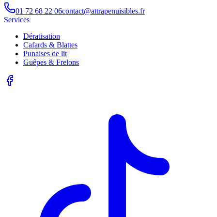
01 72 68 22 06
contact@attrapenuisibles.fr
Services
Dératisation
Cafards & Blattes
Punaises de lit
Guêpes & Frelons