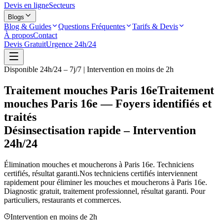
Devis en ligne
Secteurs
Blogs
Blog & Guides
Questions Fréquentes
Tarifs & Devis
À propos
Contact
Devis Gratuit
Urgence 24h/24
Disponible 24h/24 – 7j/7 | Intervention en moins de 2h
Traitement mouches Paris 16e
Traitement
mouches Paris 16e — Foyers identifiés et
traités
Désinsectisation rapide – Intervention
24h/24
Élimination mouches et moucherons à
Paris 16e
. Techniciens
certifiés, résultat garanti.
Nos techniciens certifiés interviennent
rapidement pour éliminer les mouches et moucherons à
Paris 16e
.
Diagnostic gratuit, traitement professionnel, résultat garanti. Pour
particuliers, restaurants et commerces.
Intervention en moins de 2h