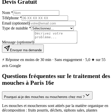
Devis Gratuit
Nom
*
Téléphone
*
Email
(optionnel)
Type de nuisible
*
Message
(optionnel)
Envoyer ma demande
⚡ Réponse en moins de 30 min · Sans engagement ·
5,0 ★
sur 55
avis Google
Questions fréquentes sur le traitement des
mouches à Paris 16e
Pourquoi ai-je des mouches ou moucherons chez moi ?
Les mouches et moucherons sont attirés par la matière organique en
décomposition : fruits pourris, déchets, siphons sales, plantes