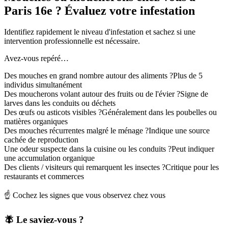
Paris 16e ? Évaluez votre infestation
Identifiez rapidement le niveau d'infestation et sachez si une
intervention professionnelle est nécessaire.
Avez-vous repéré…
Des mouches en grand nombre autour des aliments ?
Plus de 5
individus simultanément
Des moucherons volant autour des fruits ou de l'évier ?
Signe de
larves dans les conduits ou déchets
Des œufs ou asticots visibles ?
Généralement dans les poubelles ou
matières organiques
Des mouches récurrentes malgré le ménage ?
Indique une source
cachée de reproduction
Une odeur suspecte dans la cuisine ou les conduits ?
Peut indiquer
une accumulation organique
Des clients / visiteurs qui remarquent les insectes ?
Critique pour les
restaurants et commerces
☝️ Cochez les signes que vous observez chez vous
🪰 Le saviez-vous ?