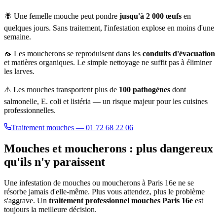
🪰 Une femelle mouche peut pondre
jusqu'à 2 000 œufs
en
quelques jours. Sans traitement, l'infestation explose en moins d'une
semaine.
🦟 Les moucherons se reproduisent dans les
conduits d'évacuation
et matières organiques. Le simple nettoyage ne suffit pas à éliminer
les larves.
⚠️ Les mouches transportent plus de
100 pathogènes
dont
salmonelle, E. coli et listéria — un risque majeur pour les cuisines
professionnelles.
Traitement mouches — 01 72 68 22 06
Mouches et moucherons : plus dangereux
qu'ils n'y paraissent
Une infestation de mouches ou moucherons à
Paris 16e
ne se
résorbe jamais d'elle-même. Plus vous attendez, plus le problème
s'aggrave. Un
traitement professionnel mouches
Paris 16e
est
toujours la meilleure décision.