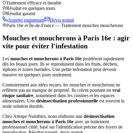
Traitement efficace et durable
Résultat en quelques jours
Résultat garanti
Appeler maintenant
Devis gratuit
Paris 16e
et Île-de-France — Traitement mouches moucherons
Mouches et moucherons à
Paris 16e
: agir
vite pour éviter l'infestation
Les
mouches et moucherons à
Paris 16e
prolifèrent rapidement
dès les beaux jours. Ils se reproduisent dans les fruits, déchets,
siphons et zones humides. Une petite infestation peut devenir
massive en quelques jours seulement.
Contrairement aux idées reçues, les mouches et moucherons ne
reflètent pas un manque de propreté. Ils créent pourtant un
vrai
risque sanitaire
, notamment dans les cuisines et les espaces
alimentaires. Une
désinsectisation professionnelle
est souvent la
seule solution durable.
Chez Attrape Nuisibles, nous réalisons une
désinsectisation
mouches et moucherons à
Paris 16e
avec un traitement
professionnel ciblé, basé sur l'identification précise des foyers de
reproduction. Résultat garanti, devis gratuit.