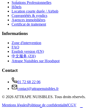
Solutions Professionnelles
Hôtels
Location courte durée / Airbnb
Copropriétés & syndics
Agences immobilières
Certificat de traitement
Informations
Zone d'intervention
FAQ
English version (EN)
中文服务 (ZH)
Attrape Nuisibles sur Hoodspot
Contact
01 72 68 22 06
contact@attrapenuisibles.fr
©
2026
ATTRAPE NUISIBLES. Tous droits réservés.
Mentions légales
Politique de confidentialité
CGV