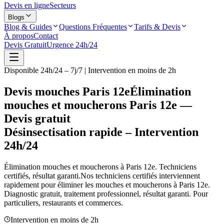
Devis en ligne
Secteurs
Blogs
Blog & Guides
Questions Fréquentes
Tarifs & Devis
À propos
Contact
Devis Gratuit
Urgence 24h/24
Disponible 24h/24 – 7j/7 | Intervention en moins de 2h
Devis mouches Paris 12e
Élimination
mouches et moucherons Paris 12e —
Devis gratuit
Désinsectisation rapide – Intervention
24h/24
Élimination mouches et moucherons à
Paris 12e
. Techniciens
certifiés, résultat garanti.
Nos techniciens certifiés interviennent
rapidement pour éliminer les mouches et moucherons à
Paris 12e
.
Diagnostic gratuit, traitement professionnel, résultat garanti. Pour
particuliers, restaurants et commerces.
Intervention en moins de 2h