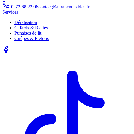
01 72 68 22 06
contact@attrapenuisibles.fr
Services
Dératisation
Cafards & Blattes
Punaises de lit
Guêpes & Frelons