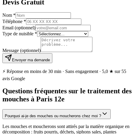
Devis Gratuit
Nom
*
Téléphone
*
Email
(optionnel)
Type de nuisible
*
Message
(optionnel)
Envoyer ma demande
⚡ Réponse en moins de 30 min · Sans engagement ·
5,0 ★
sur 55
avis Google
Questions fréquentes sur le traitement des
mouches à Paris 12e
Pourquoi ai-je des mouches ou moucherons chez moi ?
Les mouches et moucherons sont attirés par la matière organique en
décomposition : fruits pourris, déchets, siphons sales, plantes