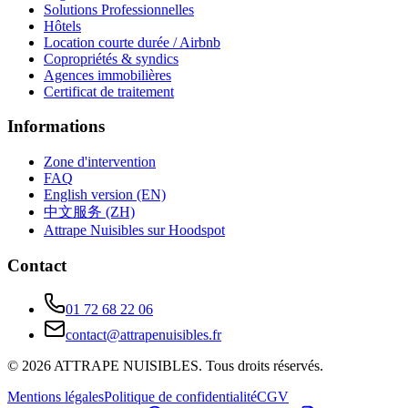
Solutions Professionnelles
Hôtels
Location courte durée / Airbnb
Copropriétés & syndics
Agences immobilières
Certificat de traitement
Informations
Zone d'intervention
FAQ
English version (EN)
中文服务 (ZH)
Attrape Nuisibles sur Hoodspot
Contact
01 72 68 22 06
contact@attrapenuisibles.fr
©
2026
ATTRAPE NUISIBLES. Tous droits réservés.
Mentions légales
Politique de confidentialité
CGV