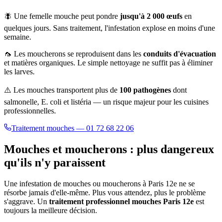
🪰 Une femelle mouche peut pondre
jusqu'à 2 000 œufs
en
quelques jours. Sans traitement, l'infestation explose en moins d'une
semaine.
🦟 Les moucherons se reproduisent dans les
conduits d'évacuation
et matières organiques. Le simple nettoyage ne suffit pas à éliminer
les larves.
⚠️ Les mouches transportent plus de
100 pathogènes
dont
salmonelle, E. coli et listéria — un risque majeur pour les cuisines
professionnelles.
Traitement mouches — 01 72 68 22 06
Mouches et moucherons : plus dangereux
qu'ils n'y paraissent
Une infestation de mouches ou moucherons à
Paris 12e
ne se
résorbe jamais d'elle-même. Plus vous attendez, plus le problème
s'aggrave. Un
traitement professionnel mouches
Paris 12e
est
toujours la meilleure décision.