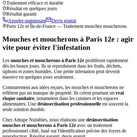
Traitement efficace et durable
Résultat en quelques jours
Résultat garanti
Appeler maintenant
Devis gratuit
Paris 12e
et Île-de-France — Traitement mouches moucherons
Mouches et moucherons à
Paris 12e
: agir
vite pour éviter l'infestation
Les
mouches et moucherons à
Paris 12e
prolifèrent rapidement
dès les beaux jours. Ils se reproduisent dans les fruits, déchets,
siphons et zones humides. Une petite infestation peut devenir
massive en quelques jours seulement.
Contrairement aux idées reçues, les mouches et moucherons ne
reflètent pas un manque de propreté. Ils créent pourtant un
vrai
risque sanitaire
, notamment dans les cuisines et les espaces
alimentaires. Une
désinsectisation professionnelle
est souvent la
seule solution durable.
Chez Attrape Nuisibles, nous réalisons une
désinsectisation
mouches et moucherons à
Paris 12e
avec un traitement
professionnel ciblé, basé sur l'identification précise des foyers de
reproduction. Résultat garanti, devis gratuit.