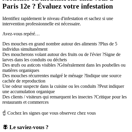
Paris 12e ? Évaluez votre infestation
Identifiez rapidement le niveau d'infestation et sachez si une
intervention professionnelle est nécessaire.
Avez-vous repéré…
Des mouches en grand nombre autour des aliments ?
Plus de 5
individus simultanément
Des moucherons volant autour des fruits ou de l'évier ?
Signe de
larves dans les conduits ou déchets
Des œufs ou asticots visibles ?
Généralement dans les poubelles ou
matières organiques
Des mouches récurrentes malgré le ménage ?
Indique une source
cachée de reproduction
Une odeur suspecte dans la cuisine ou les conduits ?
Peut indiquer
une accumulation organique
Des clients / visiteurs qui remarquent les insectes ?
Critique pour les
restaurants et commerces
☝️ Cochez les signes que vous observez chez vous
🪰 Le saviez-vous ?