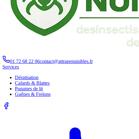
01 72 68 22 06
contact@attrapenuisibles.fr
Services
Dératisation
Cafards & Blattes
Punaises de lit
Guêpes & Frelons