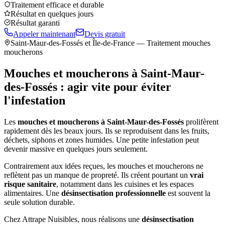
Traitement efficace et durable
Résultat en quelques jours
Résultat garanti
Appeler maintenant
Devis gratuit
Saint-Maur-des-Fossés
et Île-de-France — Traitement mouches
moucherons
Mouches et moucherons à
Saint-Maur-
des-Fossés
: agir vite pour éviter
l'infestation
Les
mouches et moucherons à
Saint-Maur-des-Fossés
prolifèrent
rapidement dès les beaux jours. Ils se reproduisent dans les fruits,
déchets, siphons et zones humides. Une petite infestation peut
devenir massive en quelques jours seulement.
Contrairement aux idées reçues, les mouches et moucherons ne
reflètent pas un manque de propreté. Ils créent pourtant un
vrai
risque sanitaire
, notamment dans les cuisines et les espaces
alimentaires. Une
désinsectisation professionnelle
est souvent la
seule solution durable.
Chez Attrape Nuisibles, nous réalisons une
désinsectisation