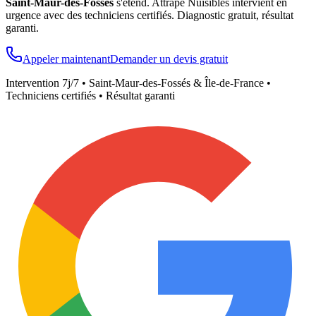
Saint-Maur-des-Fossés
s'étend. Attrape Nuisibles intervient en
urgence avec des techniciens certifiés. Diagnostic gratuit, résultat
garanti.
Appeler maintenant
Demander un devis gratuit
Intervention 7j/7 •
Saint-Maur-des-Fossés
& Île-de-France •
Techniciens certifiés • Résultat garanti