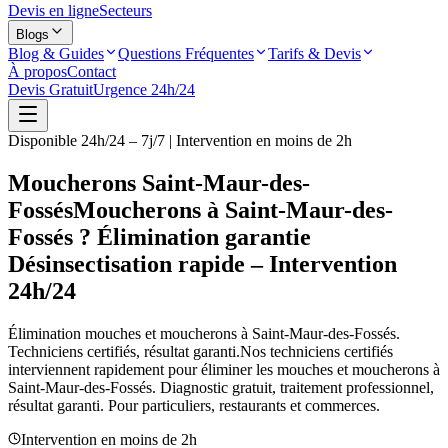
Devis en ligne
Secteurs
Blogs
Blog & Guides
Questions Fréquentes
Tarifs & Devis
À propos
Contact
Devis Gratuit
Urgence 24h/24
Disponible 24h/24 – 7j/7 | Intervention en moins de 2h
Moucherons Saint-Maur-des-
Fossés
Moucherons à Saint-Maur-des-
Fossés ? Élimination garantie
Désinsectisation rapide – Intervention
24h/24
Élimination mouches et moucherons à
Saint-Maur-des-Fossés
.
Techniciens certifiés, résultat garanti.
Nos techniciens certifiés
interviennent rapidement pour éliminer les mouches et moucherons à
Saint-Maur-des-Fossés
. Diagnostic gratuit, traitement professionnel,
résultat garanti. Pour particuliers, restaurants et commerces.
Intervention en moins de 2h