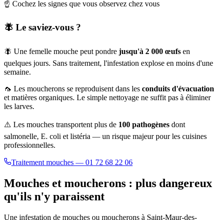
☝️ Cochez les signes que vous observez chez vous
🪰 Le saviez-vous ?
🪰 Une femelle mouche peut pondre
jusqu'à 2 000 œufs
en
quelques jours. Sans traitement, l'infestation explose en moins d'une
semaine.
🦟 Les moucherons se reproduisent dans les
conduits d'évacuation
et matières organiques. Le simple nettoyage ne suffit pas à éliminer
les larves.
⚠️ Les mouches transportent plus de
100 pathogènes
dont
salmonelle, E. coli et listéria — un risque majeur pour les cuisines
professionnelles.
Traitement mouches — 01 72 68 22 06
Mouches et moucherons : plus dangereux
qu'ils n'y paraissent
Une infestation de mouches ou moucherons à
Saint-Maur-des-