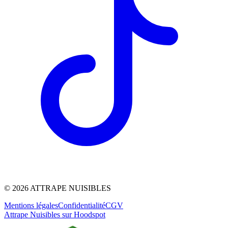
©
2026
ATTRAPE NUISIBLES
Mentions légales
Confidentialité
CGV
Attrape Nuisibles sur Hoodspot