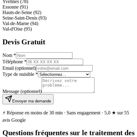
Yvelines (78)
Essonne (91)
Hauts-de-Seine (92)
Seine-Saint-Denis (93)
Val-de-Marne (94)
Val-d'Oise (95)
Devis Gratuit
Nom
*
Téléphone
*
Email
(optionnel)
Type de nuisible
*
Message
(optionnel)
Envoyer ma demande
⚡ Réponse en moins de 30 min · Sans engagement ·
5,0 ★
sur 55
avis Google
Questions fréquentes sur le traitement des