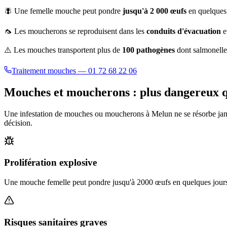
🪰 Une femelle mouche peut pondre
jusqu'à 2 000 œufs
en quelques 
🦟 Les moucherons se reproduisent dans les
conduits d'évacuation
e
⚠️ Les mouches transportent plus de
100 pathogènes
dont salmonelle,
Traitement mouches — 01 72 68 22 06
Mouches et moucherons : plus dangereux qu
Une infestation de mouches ou moucherons à
Melun
ne se résorbe ja
décision.
Prolifération explosive
Une mouche femelle peut pondre jusqu'à 2000 œufs en quelques jours.
Risques sanitaires graves