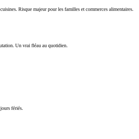
 cuisines. Risque majeur pour les familles et commerces alimentaires.
utation. Un vrai fléau au quotidien.
ours fériés.