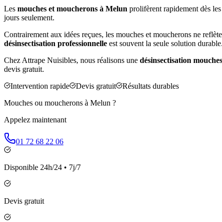
Les
mouches et moucherons à
Melun
prolifèrent rapidement dès les
jours seulement.
Contrairement aux idées reçues, les mouches et moucherons ne reflète
désinsectisation professionnelle
est souvent la seule solution durable
Chez Attrape Nuisibles, nous réalisons une
désinsectisation mouche
devis gratuit.
Intervention rapide
Devis gratuit
Résultats durables
Mouches ou moucherons à
Melun
?
Appelez maintenant
01 72 68 22 06
Disponible 24h/24 • 7j/7
Devis gratuit