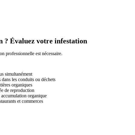
? Évaluez votre infestation
ion professionnelle est nécessaire.
dus simultanément
s dans les conduits ou déchets
tières organiques
ée de reproduction
e accumulation organique
estaurants et commerces