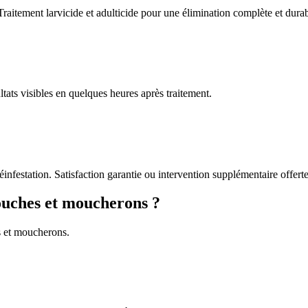
Traitement larvicide et adulticide pour une élimination complète et durab
tats visibles en quelques heures après traitement.
éinfestation. Satisfaction garantie ou intervention supplémentaire offerte
ouches et moucherons ?
s et moucherons.