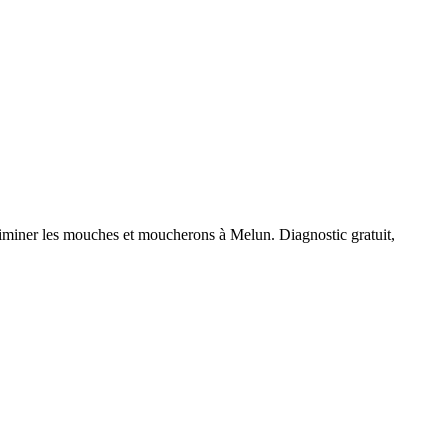
éliminer les mouches et moucherons à
Melun
. Diagnostic gratuit,