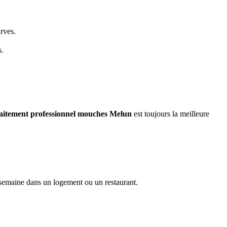
arves.
s.
raitement professionnel mouches
Melun
est toujours la meilleure
semaine dans un logement ou un restaurant.