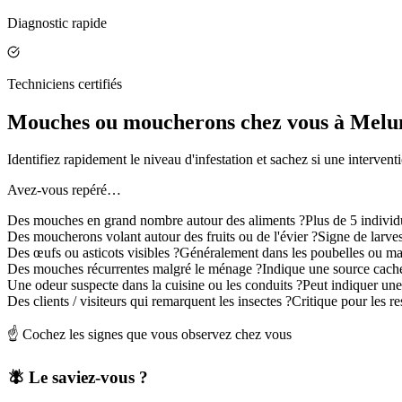
Diagnostic rapide
Techniciens certifiés
Mouches ou moucherons chez vous à Melun 
Identifiez rapidement le niveau d'infestation et sachez si une intervent
Avez-vous repéré…
Des mouches en grand nombre autour des aliments ?
Plus de 5 indivi
Des moucherons volant autour des fruits ou de l'évier ?
Signe de larve
Des œufs ou asticots visibles ?
Généralement dans les poubelles ou ma
Des mouches récurrentes malgré le ménage ?
Indique une source cach
Une odeur suspecte dans la cuisine ou les conduits ?
Peut indiquer un
Des clients / visiteurs qui remarquent les insectes ?
Critique pour les r
☝️ Cochez les signes que vous observez chez vous
🪰 Le saviez-vous ?