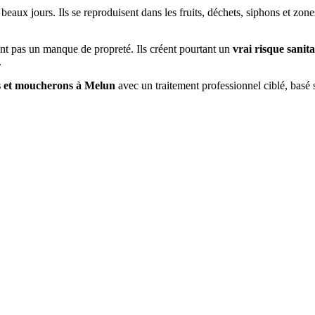
 beaux jours. Ils se reproduisent dans les fruits, déchets, siphons et zo
nt pas un manque de propreté. Ils créent pourtant un
vrai risque sanita
.
s et moucherons à
Melun
avec un traitement professionnel ciblé, basé s