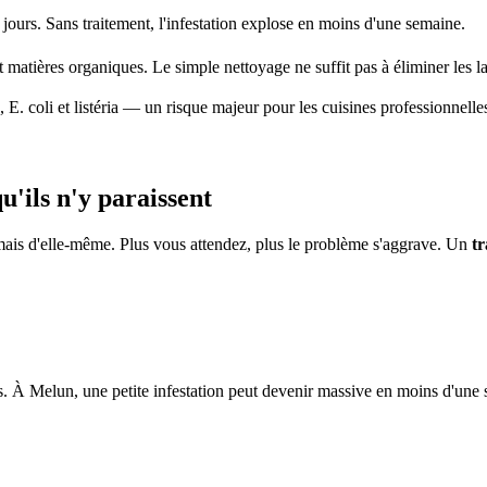
jours. Sans traitement, l'infestation explose en moins d'une semaine.
t matières organiques. Le simple nettoyage ne suffit pas à éliminer les l
 E. coli et listéria — un risque majeur pour les cuisines professionnelle
'ils n'y paraissent
mais d'elle-même. Plus vous attendez, plus le problème s'aggrave. Un
t
 À Melun, une petite infestation peut devenir massive en moins d'une 