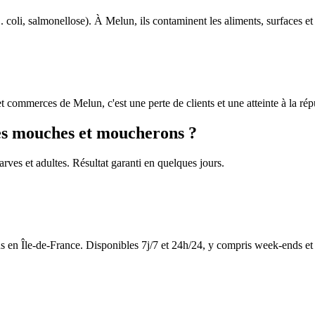
coli, salmonellose). À Melun, ils contaminent les aliments, surfaces et
et commerces de Melun, c'est une perte de clients et une atteinte à la rép
les mouches et moucherons ?
arves et adultes. Résultat garanti en quelques jours.
en Île-de-France. Disponibles 7j/7 et 24h/24, y compris week-ends et j