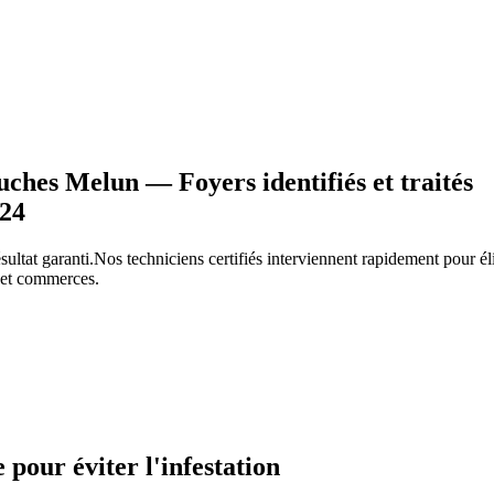
ches Melun — Foyers identifiés et traités
/24
sultat garanti.
Nos techniciens certifiés interviennent rapidement pour 
s et commerces.
e pour éviter l'infestation