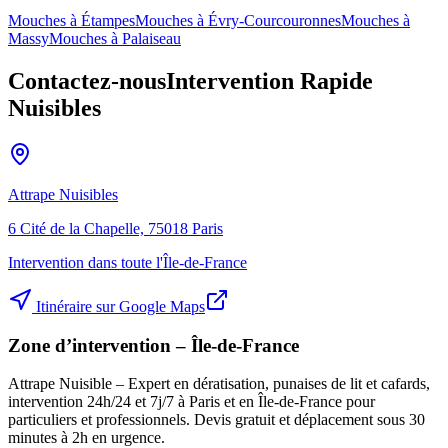
Mouches à
Étampes
Mouches à
Évry-Courcouronnes
Mouches à
Massy
Mouches à
Palaiseau
Contactez-nous
Intervention Rapide
Nuisibles
Attrape Nuisibles
6 Cité de la Chapelle, 75018 Paris
Intervention dans toute l'Île-de-France
Itinéraire sur Google Maps
Zone d’intervention – Île-de-France
Attrape Nuisible – Expert en dératisation, punaises de lit et cafards,
intervention 24h/24 et 7j/7 à Paris et en Île-de-France pour
particuliers et professionnels. Devis gratuit et déplacement sous 30
minutes à 2h en urgence.