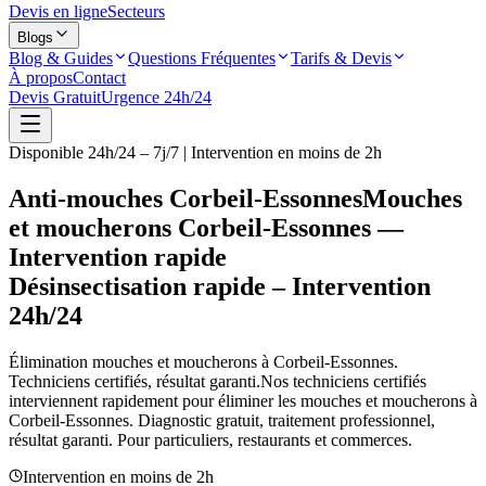
Devis en ligne
Secteurs
Blogs
Blog & Guides
Questions Fréquentes
Tarifs & Devis
À propos
Contact
Devis Gratuit
Urgence 24h/24
Disponible 24h/24 – 7j/7 | Intervention en moins de 2h
Anti-mouches Corbeil-Essonnes
Mouches
et moucherons Corbeil-Essonnes —
Intervention rapide
Désinsectisation rapide – Intervention
24h/24
Élimination mouches et moucherons à
Corbeil-Essonnes
.
Techniciens certifiés, résultat garanti.
Nos techniciens certifiés
interviennent rapidement pour éliminer les mouches et moucherons à
Corbeil-Essonnes
. Diagnostic gratuit, traitement professionnel,
résultat garanti. Pour particuliers, restaurants et commerces.
Intervention en moins de 2h