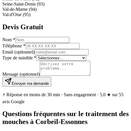
Seine-Saint-Denis (93)
Val-de-Marne (94)
Val-d'Oise (95)
Devis Gratuit
Nom
*
Téléphone
*
Email
(optionnel)
Type de nuisible
*
Message
(optionnel)
Envoyer ma demande
⚡ Réponse en moins de 30 min · Sans engagement ·
5,0 ★
sur 55
avis Google
Questions fréquentes sur le traitement des
mouches à Corbeil-Essonnes