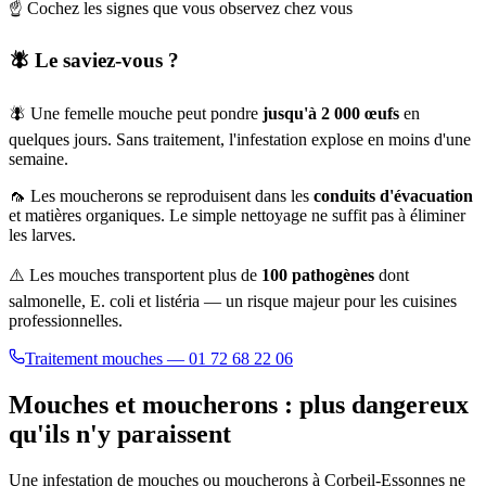
☝️ Cochez les signes que vous observez chez vous
🪰 Le saviez-vous ?
🪰 Une femelle mouche peut pondre
jusqu'à 2 000 œufs
en
quelques jours. Sans traitement, l'infestation explose en moins d'une
semaine.
🦟 Les moucherons se reproduisent dans les
conduits d'évacuation
et matières organiques. Le simple nettoyage ne suffit pas à éliminer
les larves.
⚠️ Les mouches transportent plus de
100 pathogènes
dont
salmonelle, E. coli et listéria — un risque majeur pour les cuisines
professionnelles.
Traitement mouches — 01 72 68 22 06
Mouches et moucherons : plus dangereux
qu'ils n'y paraissent
Une infestation de mouches ou moucherons à
Corbeil-Essonnes
ne