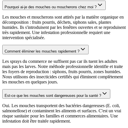
Pourquoi ai-je des mouches ou moucherons chez moi ?
Les mouches et moucherons sont attirés par la matière organique en
décomposition : fruits pourris, déchets, siphons sales, plantes
humides. Ils s'introduisent par les fenêtres ouvertes et se reproduisent
très rapidement. Une infestation professionnelle requiert une
intervention spécialisée.
Comment éliminer les mouches rapidement ?
Les sprays du commerce ne suffisent pas car ils tuent les adultes
mais pas les larves. Notre méthode professionnelle identifie et traite
les foyers de reproduction : siphons, fruits pourris, zones humides.
Nous utilisons des insecticides certifiés qui éliminent complètement
les mouches en quelques jours.
Est-ce que les mouches sont dangereuses pour la santé ?
Oui. Les mouches transportent des bactéries dangereuses (E. coli,
salmonellose) et contaminent les aliments et surfaces. C'est un vrai
risque sanitaire pour les familles et commerces alimentaires. Une
infestation doit être traitée rapidement.