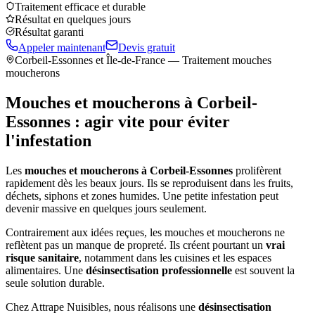
Traitement efficace et durable
Résultat en quelques jours
Résultat garanti
Appeler maintenant
Devis gratuit
Corbeil-Essonnes
et Île-de-France — Traitement mouches
moucherons
Mouches et moucherons à
Corbeil-
Essonnes
: agir vite pour éviter
l'infestation
Les
mouches et moucherons à
Corbeil-Essonnes
prolifèrent
rapidement dès les beaux jours. Ils se reproduisent dans les fruits,
déchets, siphons et zones humides. Une petite infestation peut
devenir massive en quelques jours seulement.
Contrairement aux idées reçues, les mouches et moucherons ne
reflètent pas un manque de propreté. Ils créent pourtant un
vrai
risque sanitaire
, notamment dans les cuisines et les espaces
alimentaires. Une
désinsectisation professionnelle
est souvent la
seule solution durable.
Chez Attrape Nuisibles, nous réalisons une
désinsectisation