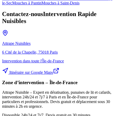
le-Sec
Mouches à
Pantin
Mouches à
Saint-Denis
Contactez-nous
Intervention Rapide
Nuisibles
Attrape Nuisibles
6 Cité de la Chapelle, 75018 Paris
Intervention dans toute l'Île-de-France
Itinéraire sur Google Maps
Zone d’intervention – Île-de-France
Attrape Nuisible – Expert en dératisation, punaises de lit et cafards,
intervention 24h/24 et 7j/7 à Paris et en Île-de-France pour
particuliers et professionnels. Devis gratuit et déplacement sous 30
minutes à 2h en urgence.
Disponible 24h/24 et 7j/7. Devis gratuit en 30 minutes.