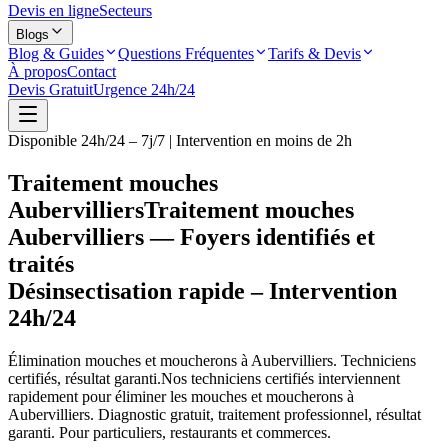
Devis en ligne
Secteurs
Blogs
Blog & Guides
Questions Fréquentes
Tarifs & Devis
À propos
Contact
Devis Gratuit
Urgence 24h/24
Disponible 24h/24 – 7j/7 | Intervention en moins de 2h
Traitement mouches
Aubervilliers
Traitement mouches
Aubervilliers — Foyers identifiés et
traités
Désinsectisation rapide – Intervention
24h/24
Élimination mouches et moucherons à
Aubervilliers
. Techniciens
certifiés, résultat garanti.
Nos techniciens certifiés interviennent
rapidement pour éliminer les mouches et moucherons à
Aubervilliers
. Diagnostic gratuit, traitement professionnel, résultat
garanti. Pour particuliers, restaurants et commerces.