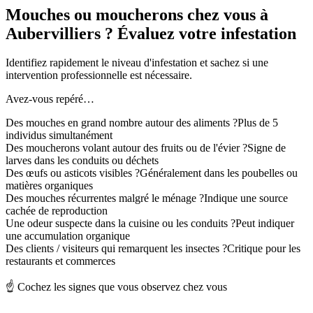
Mouches ou moucherons chez vous à
Aubervilliers ? Évaluez votre infestation
Identifiez rapidement le niveau d'infestation et sachez si une
intervention professionnelle est nécessaire.
Avez-vous repéré…
Des mouches en grand nombre autour des aliments ?
Plus de 5
individus simultanément
Des moucherons volant autour des fruits ou de l'évier ?
Signe de
larves dans les conduits ou déchets
Des œufs ou asticots visibles ?
Généralement dans les poubelles ou
matières organiques
Des mouches récurrentes malgré le ménage ?
Indique une source
cachée de reproduction
Une odeur suspecte dans la cuisine ou les conduits ?
Peut indiquer
une accumulation organique
Des clients / visiteurs qui remarquent les insectes ?
Critique pour les
restaurants et commerces
☝️ Cochez les signes que vous observez chez vous