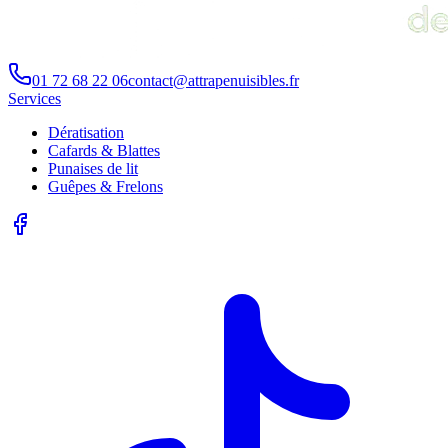
01 72 68 22 06
contact@attrapenuisibles.fr
Services
Dératisation
Cafards & Blattes
Punaises de lit
Guêpes & Frelons