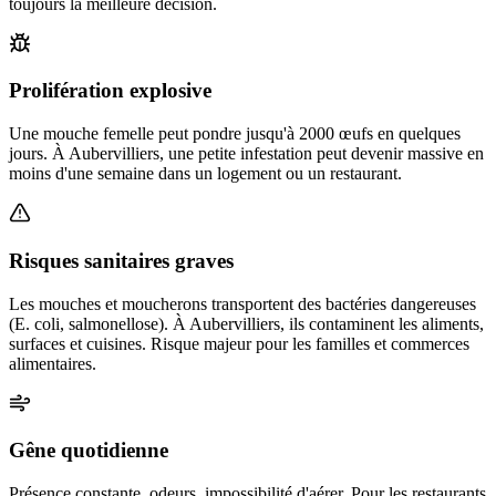
toujours la meilleure décision.
Prolifération explosive
Une mouche femelle peut pondre jusqu'à 2000 œufs en quelques
jours. À Aubervilliers, une petite infestation peut devenir massive en
moins d'une semaine dans un logement ou un restaurant.
Risques sanitaires graves
Les mouches et moucherons transportent des bactéries dangereuses
(E. coli, salmonellose). À Aubervilliers, ils contaminent les aliments,
surfaces et cuisines. Risque majeur pour les familles et commerces
alimentaires.
Gêne quotidienne
Présence constante, odeurs, impossibilité d'aérer. Pour les restaurants