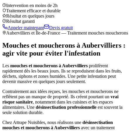
Intervention en moins de 2h
Traitement efficace et durable
Résultat en quelques jours
Résultat garanti
Appeler maintenant
Devis gratuit
Aubervilliers
et Île-de-France — Traitement mouches moucherons
Mouches et moucherons à
Aubervilliers
:
agir vite pour éviter l'infestation
Les
mouches et moucherons à
Aubervilliers
prolifèrent
rapidement dès les beaux jours. Ils se reproduisent dans les fruits,
déchets, siphons et zones humides. Une petite infestation peut
devenir massive en quelques jours seulement.
Contrairement aux idées reçues, les mouches et moucherons ne
reflètent pas un manque de propreté. Ils créent pourtant un
vrai
risque sanitaire
, notamment dans les cuisines et les espaces
alimentaires. Une
désinsectisation professionnelle
est souvent la
seule solution durable.
Chez Attrape Nuisibles, nous réalisons une
désinsectisation
mouches et moucherons à
Aubervilliers
avec un traitement