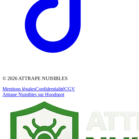
©
2026
ATTRAPE NUISIBLES
Mentions légales
Confidentialité
CGV
Attrape Nuisibles sur Hoodspot