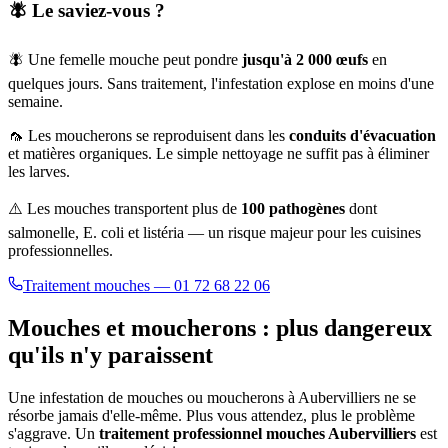
🪰 Le saviez-vous ?
🪰 Une femelle mouche peut pondre
jusqu'à 2 000 œufs
en
quelques jours. Sans traitement, l'infestation explose en moins d'une
semaine.
🦟 Les moucherons se reproduisent dans les
conduits d'évacuation
et matières organiques. Le simple nettoyage ne suffit pas à éliminer
les larves.
⚠️ Les mouches transportent plus de
100 pathogènes
dont
salmonelle, E. coli et listéria — un risque majeur pour les cuisines
professionnelles.
Traitement mouches — 01 72 68 22 06
Mouches et moucherons : plus dangereux
qu'ils n'y paraissent
Une infestation de mouches ou moucherons à
Aubervilliers
ne se
résorbe jamais d'elle-même. Plus vous attendez, plus le problème
s'aggrave. Un
traitement professionnel mouches
Aubervilliers
est