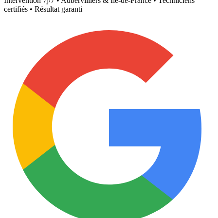
Intervention 7j/7 •
Aubervilliers
& Île-de-France • Techniciens
certifiés • Résultat garanti