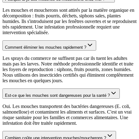
Les mouches et moucherons sont attirés par la matière organique en
décomposition : fruits pourris, déchets, siphons sales, plantes
humides. Ils s'introduisent par les fenêtres ouvertes et se reproduisent
très rapidement. Une infestation professionnelle requiert une
intervention spécialisée.
Comment éliminer les mouches rapidement ?
Les sprays du commerce ne suffisent pas car ils tuent les adultes
mais pas les larves. Notre méthode professionnelle identifie et traite
les foyers de reproduction : siphons, fruits pourris, zones humides.
Nous utilisons des insecticides certifiés qui éliminent complètement
les mouches en quelques jours.
Est-ce que les mouches sont dangereuses pour la santé ?
Oui. Les mouches transportent des bactéries dangereuses (E. coli,
salmonellose) et contaminent les aliments et surfaces. C'est un vrai
risque sanitaire pour les familles et commerces alimentaires. Une
infestation doit être traitée rapidement.
Combien coûte une intervention mouches/moucherons ?